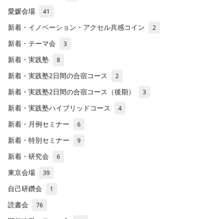
愛媛会場
41
新着・イノベーション・アクセル共感コイン
2
新着・テーマ会
3
新着・実践塾
8
新着・実践塾2日間の合宿コース
2
新着・実践塾2日間の合宿コース（後期）
3
新着・実践塾ハイブリッドコース
4
新着・月例セミナー
6
新着・特別セミナー
9
新着・研究会
6
東京会場
39
自己研鑽会
1
読書会
76