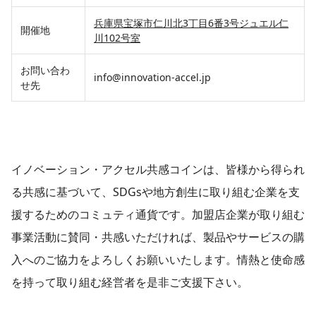
兵庫県宝塚市仁川北3丁目6番3号ジュエル仁
開催地
川102号室
お問い合わ
info@innovation-accel.jp
せ先
イノベーション・アクセル共感コインは、皆様から得られ
る共感に基づいて、SDGsや地方創生に取り組む企業を支
援するためのコミュティ通貨です。加盟店企業が取り組む
事業活動に賛同・共感いただければ、製品やサービスの購
入へのご協力をよろしくお願いいたします。情熱と使命感
を持って取り組む経営者を是非ご支援下さい。