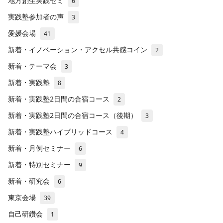
地方創生実践ゼミ
6
実践塾参加者の声
3
愛媛会場
41
新着・イノベーション・アクセル共感コイン
2
新着・テーマ会
3
新着・実践塾
8
新着・実践塾2日間の合宿コース
2
新着・実践塾2日間の合宿コース（後期）
3
新着・実践塾ハイブリッドコース
4
新着・月例セミナー
6
新着・特別セミナー
9
新着・研究会
6
東京会場
39
自己研鑽会
1