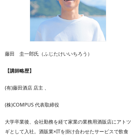
藤田 圭一郎氏（ふじたけいいちろう）
【講師略歴】
(有)藤田酒店 店主 、
(株)COMPUS 代表取締役
大学卒業後、会社勤務を経て家業の業務用酒販店にアトツ
ギとして入社。酒販業×ITを掛け合わせたサービスで飲食