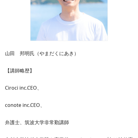
山田 邦明氏（やまだくにあき）
【講師略歴】
Ciroci inc.CEO、
conote inc.CEO、
弁護士、筑波大学非常勤講師