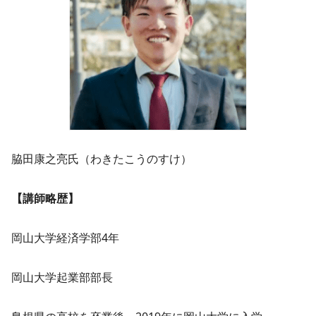
脇田康之亮氏（わきたこうのすけ）
【講師略歴】
岡山大学経済学部4年
岡山大学起業部部長