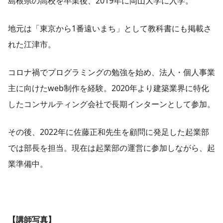
島根県の高校を卒業後、2019年に岡山大学に入学。
地元は「東京から1番遠いまち」として教科書にも掲載さ
れた江津市。
コロナ禍でプログラミングの勉強を始め、法人・個人事業
主に向けたweb制作を経験。2020年より建築業界に特化
したコンサルティング会社で長期インターンとして参加。
その後、2022年に佐藤正和先生を顧問に発足した起業部
では部長を担当。現在は起業部の運営に参加しながら、起
業準備中。
【講師写真】