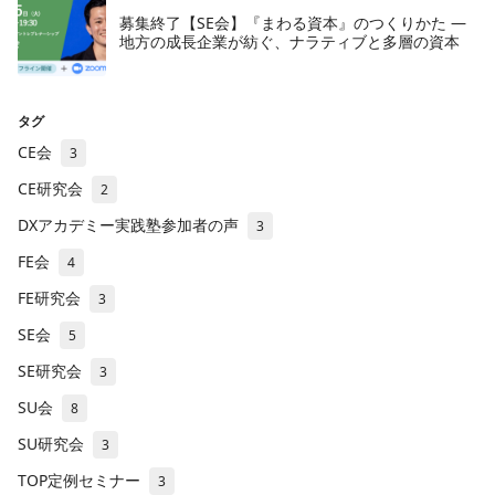
募集終了【SE会】『まわる資本』のつくりかた —
地方の成長企業が紡ぐ、ナラティブと多層の資本
タグ
CE会
3
CE研究会
2
DXアカデミー実践塾参加者の声
3
FE会
4
FE研究会
3
SE会
5
SE研究会
3
SU会
8
SU研究会
3
TOP定例セミナー
3