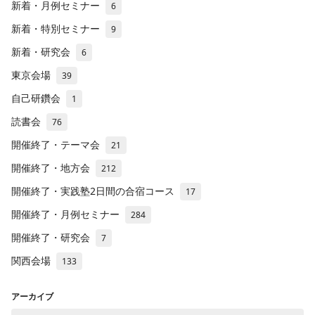
新着・月例セミナー
6
新着・特別セミナー
9
新着・研究会
6
東京会場
39
自己研鑽会
1
読書会
76
開催終了・テーマ会
21
開催終了・地方会
212
開催終了・実践塾2日間の合宿コース
17
開催終了・月例セミナー
284
開催終了・研究会
7
関西会場
133
アーカイブ