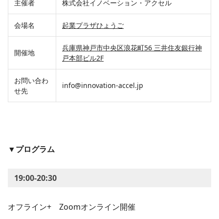
主催者
株式会社イノベーション・アクセル
会場名
起業プラザひょうご
兵庫県神戸市中央区浪花町56 三井住友銀行神
開催地
戸本部ビル2F
お問い合わ
info@innovation-accel.jp
せ先
▼プログラム
19:00-20:30
オフライン+ Zoomオンライン開催