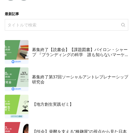
最新記事
募集終了【読書会】【課題図書】バイロン・シャー
プ 『ブランディングの科学 誰も知らないマーケ
テイングの法則11』朝日新聞出版、2018年
募集終了第37回ソーシャルアントレプレナーシップ
研究会
【地方創生実践ゼミ】
【FE会】発酵を支える“種麹屋”の視点から見た日本