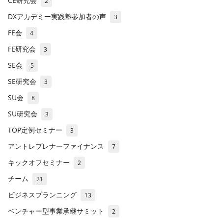
CE研究会
2
DXアカデミー実践塾参加者の声
3
FE会
4
FE研究会
3
SE会
5
SE研究会
3
SU会
8
SU研究会
3
TOP定例セミナー
3
アントレプレナーファイナンス
7
キックオフセミナー
2
チーム
21
ビジネスプランニング
13
ベンチャー型事業承継サミット
2