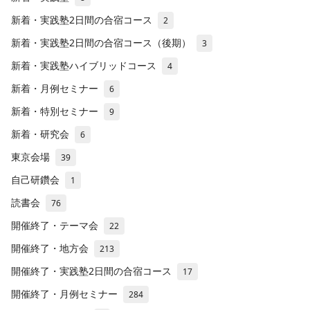
新着・実践塾2日間の合宿コース
2
新着・実践塾2日間の合宿コース（後期）
3
新着・実践塾ハイブリッドコース
4
新着・月例セミナー
6
新着・特別セミナー
9
新着・研究会
6
東京会場
39
自己研鑽会
1
読書会
76
開催終了・テーマ会
22
開催終了・地方会
213
開催終了・実践塾2日間の合宿コース
17
開催終了・月例セミナー
284