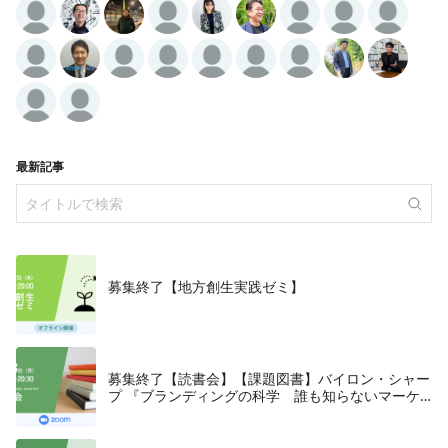
最新記事
募集終了【地方創生実践ゼミ】
募集終了【読書会】【課題図書】バイロン・シャー
プ 『ブランディングの科学 誰も知らないマーケ
テイングの法則11』朝日新聞出版、2018年