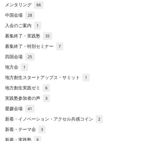
メンタリング
66
中国会場
28
入会のご案内
1
募集終了・実践塾
35
募集終了・特別セミナー
7
四国会場
25
地方会
1
地方創生スタートアップス・サミット
1
地方創生実践ゼミ
6
実践塾参加者の声
3
愛媛会場
41
新着・イノベーション・アクセル共感コイン
2
新着・テーマ会
3
新着・実践塾
8