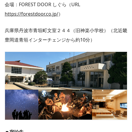
会場：FOREST DOOR しぐら（URL
https://forestdoor.co.jp/
）
兵庫県丹波市青垣町文室２４４（旧神楽小学校）（北近畿
豊岡道青垣インターチェンジから約10分）