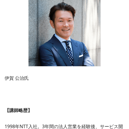
伊賀 公治氏
【講師略歴】
1998年NTT入社。3年間の法人営業を経験後、サービス開