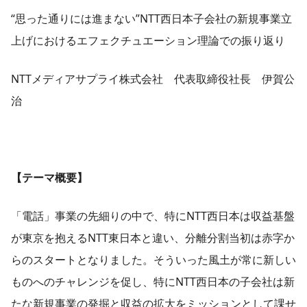
“思った通りには進まない”NTT西日本子会社の新規事業立
上げにおけるエフェクチュエーション理論での振り返り
NTTメディアサプライ株式会社 代表取締役社長 伊賀公
治
【テーマ概要】
「電話」事業の先細りの中で、特にNTT西日本は収益基盤
が東京を抱えるNTT東日本と違い、分離分割当初は赤字か
らのスタートとなりました。そういった風土が常に新しい
ものへのチャレンジを促し、特にNTT西日本の子会社は新
たな新規事業の発掘と収益の拡大をミッションとして課せ