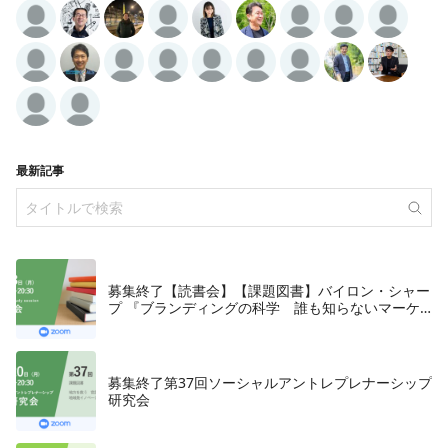
最新記事
募集終了【読書会】【課題図書】バイロン・シャー
プ 『ブランディングの科学 誰も知らないマーケ
テイングの法則11』朝日新聞出版、2018年
募集終了第37回ソーシャルアントレプレナーシップ
研究会