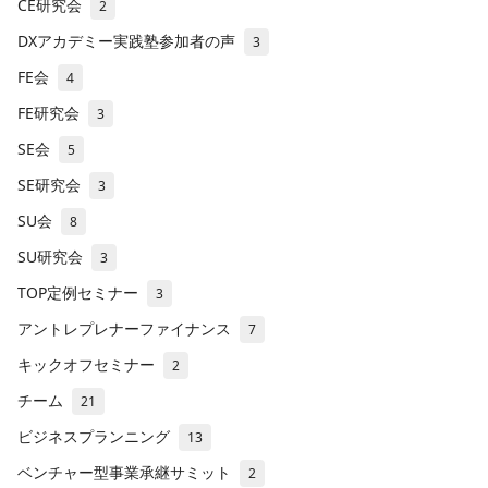
CE研究会
2
DXアカデミー実践塾参加者の声
3
FE会
4
FE研究会
3
SE会
5
SE研究会
3
SU会
8
SU研究会
3
TOP定例セミナー
3
アントレプレナーファイナンス
7
キックオフセミナー
2
チーム
21
ビジネスプランニング
13
ベンチャー型事業承継サミット
2