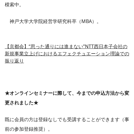
模索中。
神戸大学大学院経営学研究科卒（MBA）。
【京都会】“思った通りには進まない”NTT西日本子会社の
新規事業立上げにおけるエフェクチュエーション理論での
振り返り
★オンラインセミナーに際して、今までの申込方法から変
更されました★
既に会員の方は登録なしでも受講することができます（事
前の参加登録推奨）。