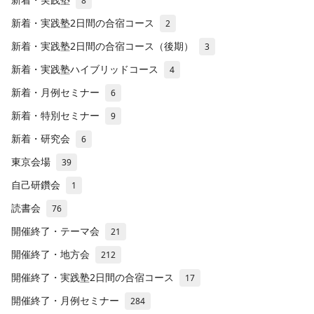
8
新着・実践塾2日間の合宿コース
2
新着・実践塾2日間の合宿コース（後期）
3
新着・実践塾ハイブリッドコース
4
新着・月例セミナー
6
新着・特別セミナー
9
新着・研究会
6
東京会場
39
自己研鑽会
1
読書会
76
開催終了・テーマ会
21
開催終了・地方会
212
開催終了・実践塾2日間の合宿コース
17
開催終了・月例セミナー
284