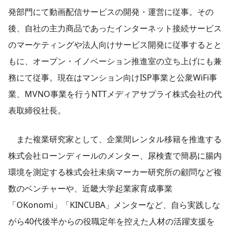
発部門にて動画配信サービスの開発・運営に従事。その
後、自社の主力商品であったインターネット接続サービス
のマーケティングや法人向けサービス開発に従事するとと
もに、オープン・イノベーション推進室の立ち上げにも兼
務にて従事。現在はマンション向けISP事業と公衆WiFi事
業、MVNO事業を行うNTTメディアサプライ株式会社の代
表取締役社長。
また複業研究家として、企業間レンタル移籍を推進する
株式会社ローンディールのメンター、尿検査で簡易に腸内
環境を測定する株式会社未病マーカー研究所の顧問など複
数のベンチャーや、近畿大学起業家育成事業
「OKonomi」「KINCUBA」メンターなど、自ら実践しな
がら40代後半からの役職定年を控えた人材の活躍支援を