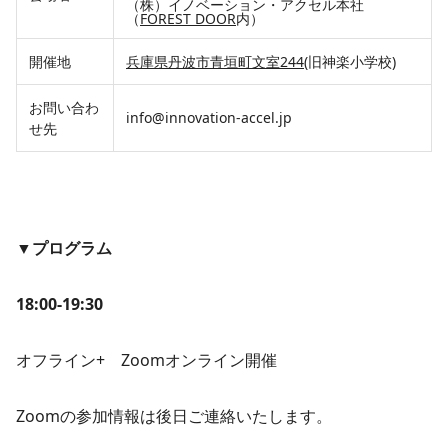
（株）イノベーション・アクセル本社
（
FOREST DOOR
内）
開催地
兵庫県丹波市青垣町文室244
(旧神楽小学校)
お問い合わ
info@innovation-accel.jp
せ先
▼プログラム
18:00-19:30
オフライン+ Zoomオンライン開催
Zoomの参加情報は後日ご連絡いたします。