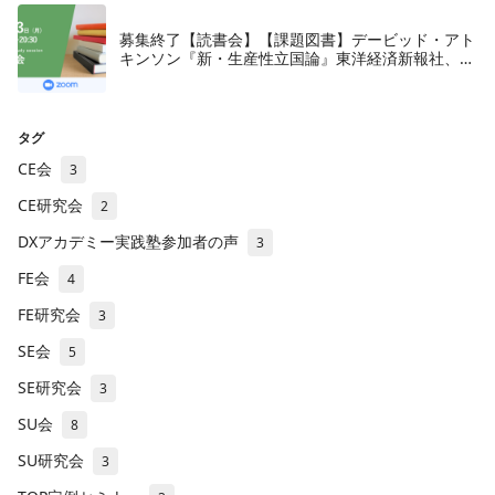
募集終了【読書会】【課題図書】デービッド・アト
キンソン『新・生産性立国論』東洋経済新報社、
2018年
タグ
CE会
3
CE研究会
2
DXアカデミー実践塾参加者の声
3
FE会
4
FE研究会
3
SE会
5
SE研究会
3
SU会
8
SU研究会
3