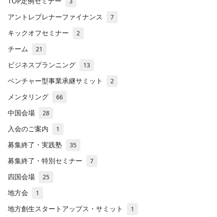
TOP定例セミナー
3
アントレプレナーファイナンス
7
キックオフセミナー
2
チーム
21
ビジネスプランニング
13
ベンチャー型事業承継サミット
2
メンタリング
66
中国会場
28
入会のご案内
1
募集終了・実践塾
35
募集終了・特別セミナー
7
四国会場
25
地方会
1
地方創生スタートアップス・サミット
1