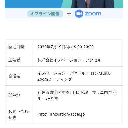
開催日時
2023年7月19日(水)19:00-20:30
主催者
株式会社イノベーション・アクセル
イノベーション・アクセル サロンMUKU
会場名
Zoomミーティング
神戸市東灘区岡本1丁目4-28 マサニ岡本ビ
開催地
ル
3A号室
お問い合わ
info@innovation-accel.jp
せ先