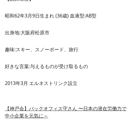
昭和62年3月9日生まれ (36歳) 血液型:AB型
出身地:大阪府松原市
趣味:スキー、スノーボード、旅行
好きな言葉:与えるものが受け取るもの
2013年3月 エルネストリンク設立
【神戸会】バックオフィス守さん 〜日本の潜在労働力で
中小企業を元気に～