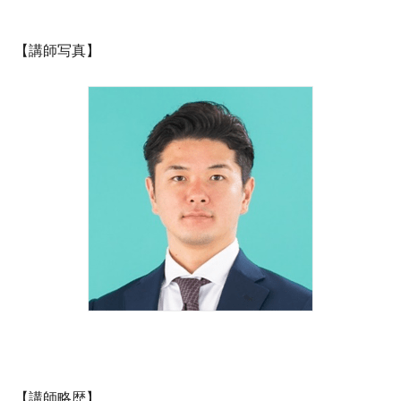
【講師写真】
【講師略歴】