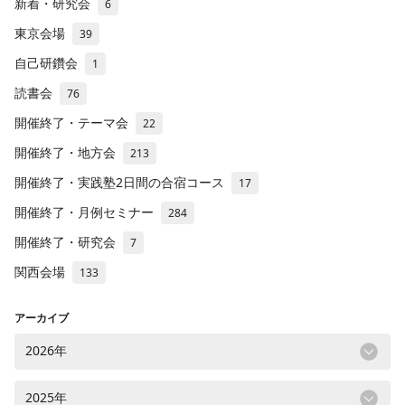
新着・研究会
6
東京会場
39
自己研鑽会
1
読書会
76
開催終了・テーマ会
22
開催終了・地方会
213
開催終了・実践塾2日間の合宿コース
17
開催終了・月例セミナー
284
開催終了・研究会
7
関西会場
133
アーカイブ
2026年
2025年