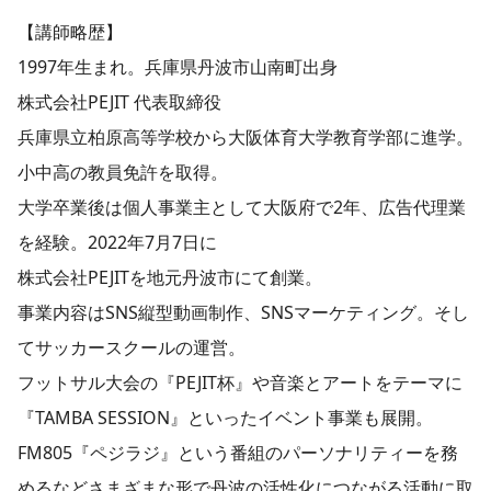
【講師略歴】
1997年生まれ。兵庫県丹波市山南町出身
株式会社PEJIT 代表取締役
兵庫県立柏原高等学校から大阪体育大学教育学部に進学。
小中高の教員免許を取得。
大学卒業後は個人事業主として大阪府で2年、広告代理業
を経験。2022年7月7日に
株式会社PEJITを地元丹波市にて創業。
事業内容はSNS縦型動画制作、SNSマーケティング。そし
てサッカースクールの運営。
フットサル大会の『PEJIT杯』や音楽とアートをテーマに
『TAMBA SESSION』といったイベント事業も展開。
FM805『ペジラジ』という番組のパーソナリティーを務
めるなどさまざまな形で丹波の活性化につながる活動に取