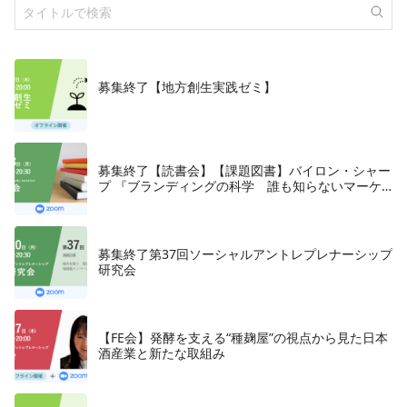
募集終了【地方創生実践ゼミ】
募集終了【読書会】【課題図書】バイロン・シャー
プ 『ブランディングの科学 誰も知らないマーケ
テイングの法則11』朝日新聞出版、2018年
募集終了第37回ソーシャルアントレプレナーシップ
研究会
【FE会】発酵を支える“種麹屋”の視点から見た日本
酒産業と新たな取組み