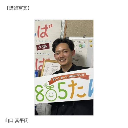
【講師写真】
山口 真平氏