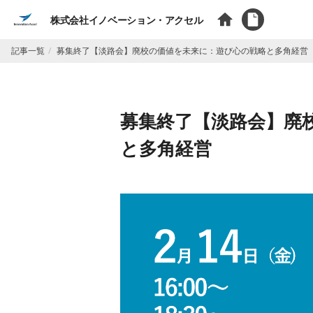
株式会社イノベーション・アクセル
記事一覧
募集終了【淡路会】廃校の価値を未来に：遊び心の戦略と多角経営
募集終了【淡路会】廃
と多角経営