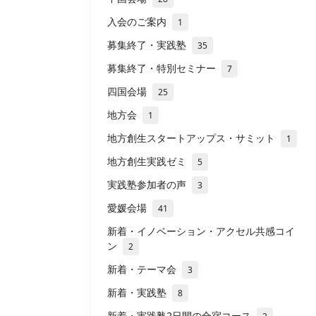
入会のご案内
1
募集終了・実践塾
35
募集終了・特別セミナー
7
四国会場
25
地方会
1
地方創生スタートアップス・サミット
1
地方創生実践ゼミ
5
実践塾参加者の声
3
愛媛会場
41
新着・イノベーション・アクセル共感コイ
ン
2
新着・テーマ会
3
新着・実践塾
8
新着・実践塾2日間の合宿コース