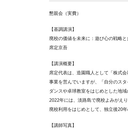
懇親会（実費）
【基調講演】
廃校の価値を未来に：遊び心の戦略と
席定京吾
【講演概要】
席定代表は、造園職人として「株式会
事業を営んでいますが、「自分のスタ
ダンスや卓球教室をはじめとした地域
2022年には、淡路島で廃校よみがえ
廃校利用をはじめとして、独立後20
【講師写真】