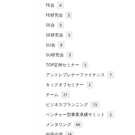
FE会
4
FE研究会
3
SE会
5
SE研究会
3
SU会
8
SU研究会
3
TOP定例セミナー
3
アントレプレナーファイナンス
7
キックオフセミナー
2
チーム
21
ビジネスプランニング
13
ベンチャー型事業承継サミット
2
メンタリング
66
中国会場
28