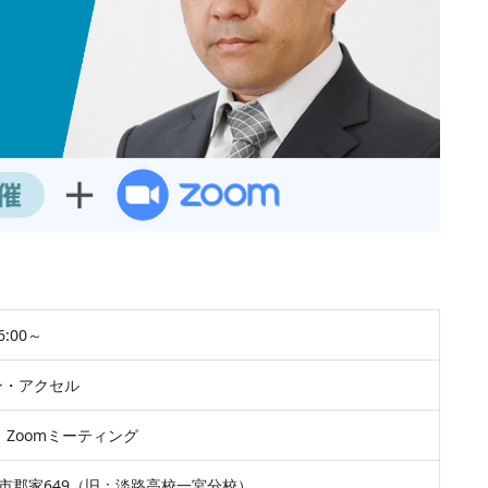
:00～
ン・アクセル
Zoomミーティング
路市郡家649
（旧：淡路高校一宮分校）