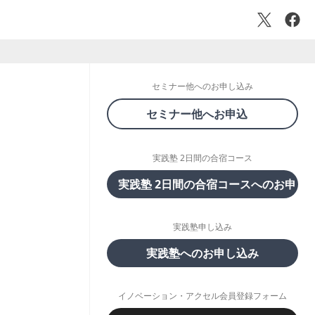
セミナー他へのお申し込み
セミナー他へお申込
実践塾 2日間の合宿コース
実践塾 2日間の合宿コースへのお申し
実践塾申し込み
実践塾へのお申し込み
イノベーション・アクセル会員登録フォーム