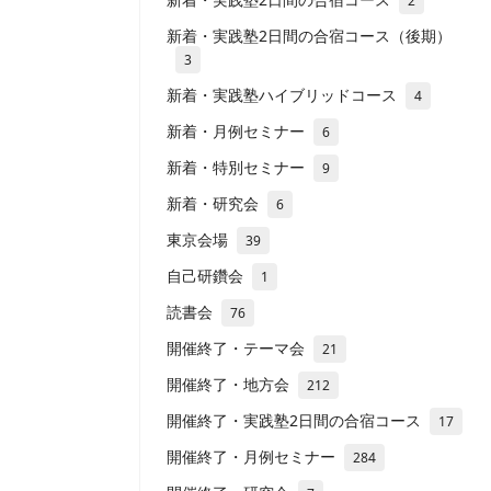
2
新着・実践塾2日間の合宿コース（後期）
3
新着・実践塾ハイブリッドコース
4
新着・月例セミナー
6
新着・特別セミナー
9
新着・研究会
6
東京会場
39
自己研鑽会
1
読書会
76
開催終了・テーマ会
21
開催終了・地方会
212
開催終了・実践塾2日間の合宿コース
17
開催終了・月例セミナー
284