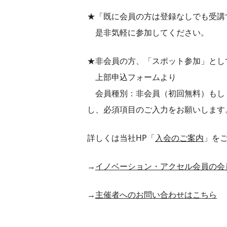
★「既に会員の方は登録なしでも受講
是非気軽に参加してください。
★非会員の方、「スポット参加」とし
上部申込フォームより
会員種別：非会員（初回無料）もしくは
し、必須項目のご入力をお願いします
詳しくは当社HP「
入会のご案内
」を
→
イノベーション・アクセル会員の会
→
主催者へのお問い合わせはこちら