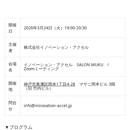
開催
2026年3月24日（火）19:00-20:30
日
主催
株式会社イノベーション・アクセル
者
会場
イノベーション・アクセル SALON MUKU /
Zoomミーティング
名
開催
神戸市東灘区岡本1丁目4-28
マサニ岡本ビル 3階
（旧 竹内ビル）
地
問合
info@innovation-accel.jp
せ
▼プログラム