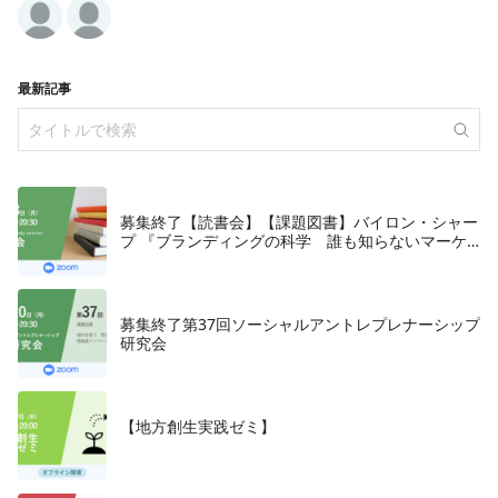
最新記事
募集終了【読書会】【課題図書】バイロン・シャー
プ 『ブランディングの科学 誰も知らないマーケ
テイングの法則11』朝日新聞出版、2018年
募集終了第37回ソーシャルアントレプレナーシップ
研究会
【地方創生実践ゼミ】