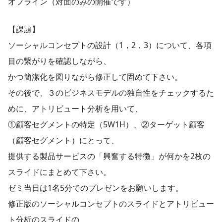
オフライン（対面のみの開催です）
【課題】
ソーシャルコンセプトの設計（1，2，3）について、各項
目の繋がりを確認しながら、
かつ簡潔化を図りながら修正して固めて下さい。
その後で、３のビジネスモデルの独自性をチェックするた
めに、アトリビュート分析を用いて、
①顧客セグメントの特定（5W1H）、②ターゲット顧客
（顧客セグメント）にとって、
提供する製品サービスの「興奮する特徴」が何かを2枚の
スライドにまとめて下さい。
ゼミ当日は1名5分でのプレゼンをお願いします。
修正版のソーシャルコンセプトのスライドとアトリビュー
ト分析のスライドの