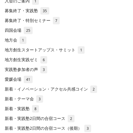
入会のご案内
1
募集終了・実践塾
35
募集終了・特別セミナー
7
四国会場
25
地方会
1
地方創生スタートアップス・サミット
1
地方創生実践ゼミ
6
実践塾参加者の声
3
愛媛会場
41
新着・イノベーション・アクセル共感コイン
2
新着・テーマ会
3
新着・実践塾
8
新着・実践塾2日間の合宿コース
2
新着・実践塾2日間の合宿コース（後期）
3