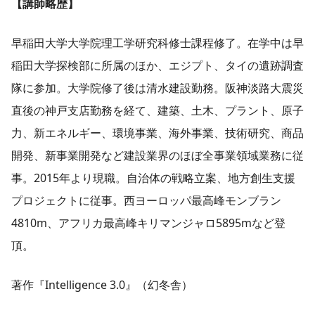
【講師略歴】
早稲田大学大学院理工学研究科修士課程修了。在学中は早
稲田大学探検部に所属のほか、エジプト、タイの遺跡調査
隊に参加。大学院修了後は清水建設勤務。阪神淡路大震災
直後の神戸支店勤務を経て、建築、土木、プラント、原子
力、新エネルギー、環境事業、海外事業、技術研究、商品
開発、新事業開発など建設業界のほぼ全事業領域業務に従
事。2015年より現職。自治体の戦略立案、地方創生支援
プロジェクトに従事。西ヨーロッパ最高峰モンブラン
4810m、アフリカ最高峰キリマンジャロ5895mなど登
頂。
著作『Intelligence 3.0』（幻冬舎）