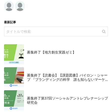
最新記事
募集終了【地方創生実践ゼミ】
募集終了【読書会】【課題図書】バイロン・シャー
プ 『ブランディングの科学 誰も知らないマーケ
テイングの法則11』朝日新聞出版、2018年
募集終了第37回ソーシャルアントレプレナーシップ
研究会