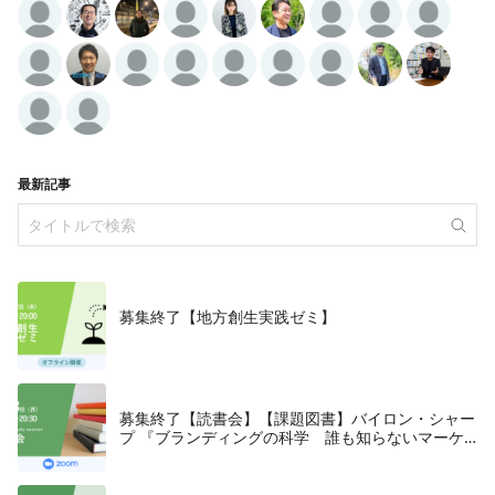
最新記事
募集終了【地方創生実践ゼミ】
募集終了【読書会】【課題図書】バイロン・シャー
プ 『ブランディングの科学 誰も知らないマーケ
テイングの法則11』朝日新聞出版、2018年