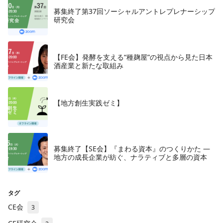
募集終了第37回ソーシャルアントレプレナーシップ
研究会
【FE会】発酵を支える“種麹屋”の視点から見た日本
酒産業と新たな取組み
【地方創生実践ゼミ】
募集終了【SE会】『まわる資本』のつくりかた —
地方の成長企業が紡ぐ、ナラティブと多層の資本
タグ
CE会
3