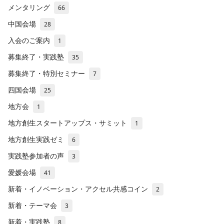
メンタリング
66
中国会場
28
入会のご案内
1
募集終了・実践塾
35
募集終了・特別セミナー
7
四国会場
25
地方会
1
地方創生スタートアップス・サミット
1
地方創生実践ゼミ
6
実践塾参加者の声
3
愛媛会場
41
新着・イノベーション・アクセル共感コイン
2
新着・テーマ会
3
新着・実践塾
8