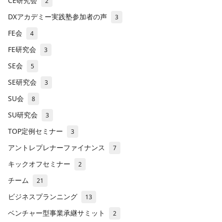
CE研究会
2
DXアカデミー実践塾参加者の声
3
FE会
4
FE研究会
3
SE会
5
SE研究会
3
SU会
8
SU研究会
3
TOP定例セミナー
3
アントレプレナーファイナンス
7
キックオフセミナー
2
チーム
21
ビジネスプランニング
13
ベンチャー型事業承継サミット
2