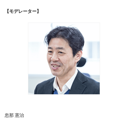
【モデレーター】
忽那 憲治