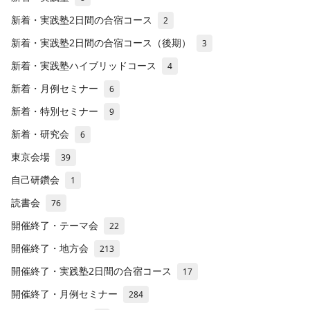
新着・実践塾2日間の合宿コース
2
新着・実践塾2日間の合宿コース（後期）
3
新着・実践塾ハイブリッドコース
4
新着・月例セミナー
6
新着・特別セミナー
9
新着・研究会
6
東京会場
39
自己研鑽会
1
読書会
76
開催終了・テーマ会
22
開催終了・地方会
213
開催終了・実践塾2日間の合宿コース
17
開催終了・月例セミナー
284