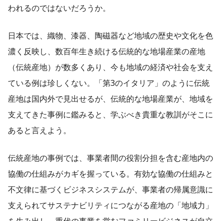
われるのではないだろうか。
日本では、織物、漆器、陶磁器など地域の歴史や文化を色
濃く反映し、数百年生き続ける伝統的な地場産業の産地
（伝統産地）が数多くあり、今も地域の経済や社会を支え
ている例は珍しくない。「第3のイタリア」のように伝統
産地は国内外で見出せるが、伝統的な地場産業が、地域を
支えてきた事例に鑑みると、学ぶべき貴重な教訓がそこに
あると言えよう。
伝統産地の事例では、事業者間の役割分担を含む産地内の
協働の仕組みがカギを握っている。有効な協働の仕組みと
不文律に基づくビジネスシステムが、事業者の帰属意識に
支えられてサステナビリティにつながる産地の「地域力」