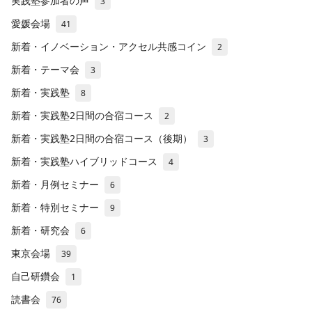
実践塾参加者の声
3
愛媛会場
41
新着・イノベーション・アクセル共感コイン
2
新着・テーマ会
3
新着・実践塾
8
新着・実践塾2日間の合宿コース
2
新着・実践塾2日間の合宿コース（後期）
3
新着・実践塾ハイブリッドコース
4
新着・月例セミナー
6
新着・特別セミナー
9
新着・研究会
6
東京会場
39
自己研鑽会
1
読書会
76