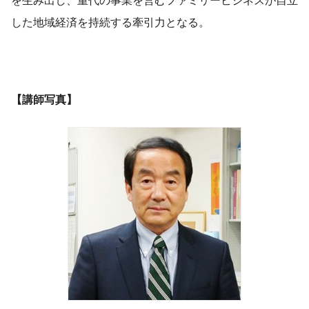
を生み出し、重代の事業を営むファミリービジネスが自立
した地域経済を持続する牽引力となる。
【講師写真】