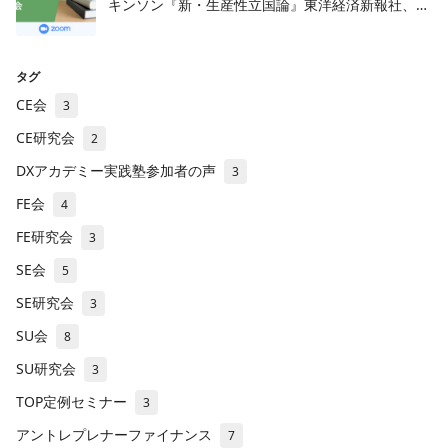
キンソン『新・生産性立国論』東洋経済新報社、
2018年
タグ
CE会
3
CE研究会
2
DXアカデミー実践塾参加者の声
3
FE会
4
FE研究会
3
SE会
5
SE研究会
3
SU会
8
SU研究会
3
TOP定例セミナー
3
アントレプレナーファイナンス
7