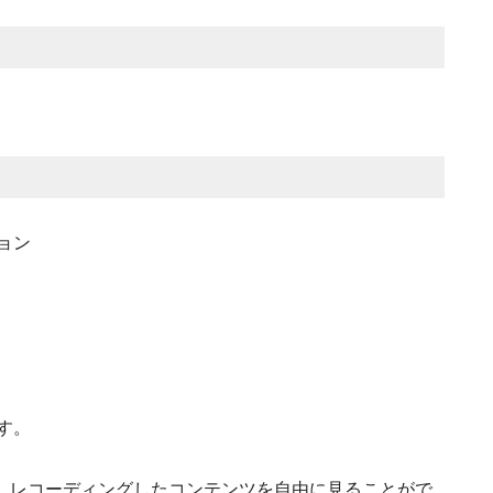
ョン
す。
、レコーディングしたコンテンツを自由に見ることがで