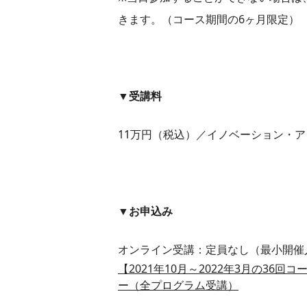
きます。（コース期間の6ヶ月限定）
▼受講料
11万円（税込）／イノベーション・ア
▼お申込み
オンライン受講：定員なし（最小開催
【2021年10月～2022年3月の3
ー（全プログラム受講）