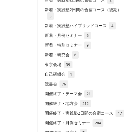
2
新着・実践塾2日間の合宿コース（後期）
3
新着・実践塾ハイブリッドコース
4
新着・月例セミナー
6
新着・特別セミナー
9
新着・研究会
6
東京会場
39
自己研鑽会
1
読書会
76
開催終了・テーマ会
21
開催終了・地方会
212
開催終了・実践塾2日間の合宿コース
17
開催終了・月例セミナー
284