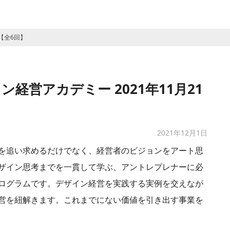
【全6回】
経営アカデミー 2021年11月21
2021年12月1日
を追い求めるだけでなく、経営者のビジョンをアート思
ザイン思考までを一貫して学ぶ、アントレプレナーに必
ログラムです。デザイン経営を実践する実例を交えなが
営を紐解きます。これまでにない価値を引き出す事業を