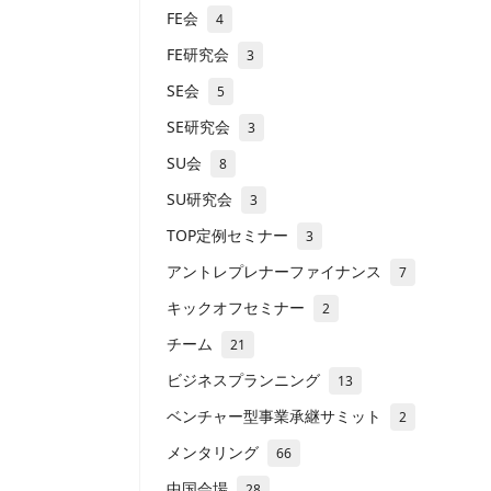
FE会
4
FE研究会
3
SE会
5
SE研究会
3
SU会
8
SU研究会
3
TOP定例セミナー
3
アントレプレナーファイナンス
7
キックオフセミナー
2
チーム
21
ビジネスプランニング
13
ベンチャー型事業承継サミット
2
メンタリング
66
中国会場
28