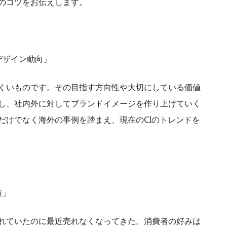
のコツをお伝えします。
デザイン動向」
くいものです。その目指す方向性や大切にしている価値
し、社内外に対してブランドイメージを作り上げていく
だけでなく海外の事例を踏まえ、現在のCIのトレンドを
造」
れていたのに最近売れなくなってきた。消費者の好みは