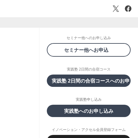
セミナー他へのお申し込み
セミナー他へお申込
実践塾 2日間の合宿コース
実践塾 2日間の合宿コースへのお申し
実践塾申し込み
実践塾へのお申し込み
イノベーション・アクセル会員登録フォーム