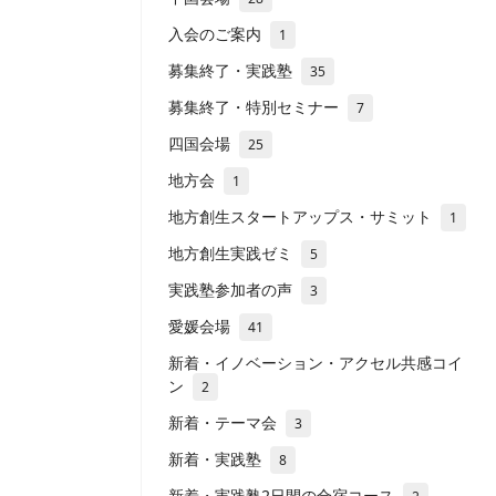
入会のご案内
1
募集終了・実践塾
35
募集終了・特別セミナー
7
四国会場
25
地方会
1
地方創生スタートアップス・サミット
1
地方創生実践ゼミ
5
実践塾参加者の声
3
愛媛会場
41
新着・イノベーション・アクセル共感コイ
ン
2
新着・テーマ会
3
新着・実践塾
8
新着・実践塾2日間の合宿コース