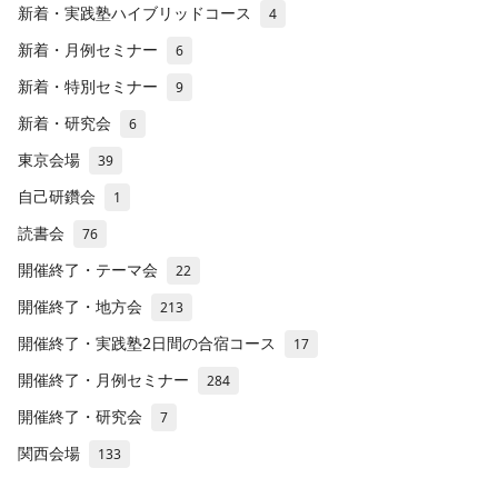
新着・実践塾ハイブリッドコース
4
新着・月例セミナー
6
新着・特別セミナー
9
新着・研究会
6
東京会場
39
自己研鑽会
1
読書会
76
開催終了・テーマ会
22
開催終了・地方会
213
開催終了・実践塾2日間の合宿コース
17
開催終了・月例セミナー
284
開催終了・研究会
7
関西会場
133