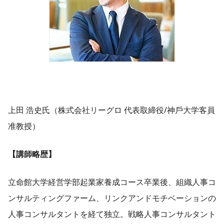
上田 浩史氏（株式会社リーグロ 代表取締役/神⼾⼤学客員
准教授）
【講師略歴】
立命館大学経営学部起業家養成コース卒業後、組織人事コ
ンサルティングファーム、リンクアンドモチベーションの
人事コンサルタントを経て独立。戦略人事コンサルタント