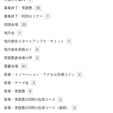
募集終了・実践塾
35
募集終了・特別セミナー
7
四国会場
25
地方会
1
地方創生スタートアップス・サミット
1
地方創生実践ゼミ
6
実践塾参加者の声
3
愛媛会場
41
新着・イノベーション・アクセル共感コイン
2
新着・テーマ会
3
新着・実践塾
8
新着・実践塾2日間の合宿コース
2
新着・実践塾2日間の合宿コース（後期）
3