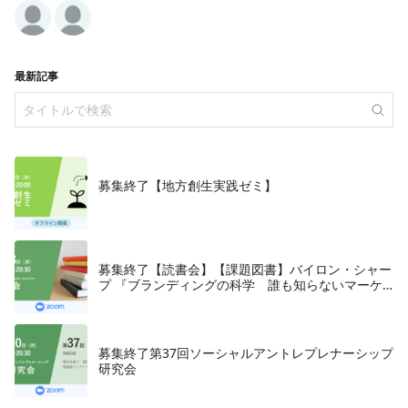
最新記事
募集終了【地方創生実践ゼミ】
募集終了【読書会】【課題図書】バイロン・シャー
プ 『ブランディングの科学 誰も知らないマーケ
テイングの法則11』朝日新聞出版、2018年
募集終了第37回ソーシャルアントレプレナーシップ
研究会