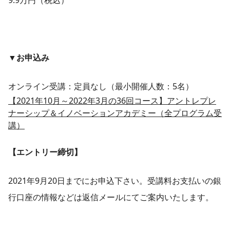
9.9万円（税込）
▼お申込み
オンライン受講：定員なし（最小開催人数：5名）
【2021年10月～2022年3月の36回コース】アントレプレ
ナーシップ＆イノベーションアカデミー（全プログラム受
講）
【エントリー締切】
2021年9月20日までにお申込下さい。受講料お支払いの銀
行口座の情報などは返信メールにてご案内いたします。