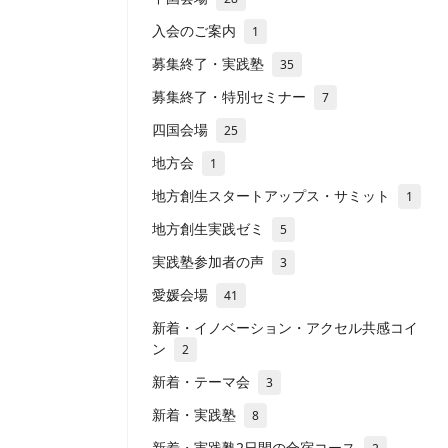
入会のご案内
1
募集終了・実践塾
35
募集終了・特別セミナー
7
四国会場
25
地方会
1
地方創生スタートアップス・サミット
1
地方創生実践ゼミ
5
実践塾参加者の声
3
愛媛会場
41
新着・イノベーション・アクセル共感コイ
ン
2
新着・テーマ会
3
新着・実践塾
8
新着・実践塾2日間の合宿コース