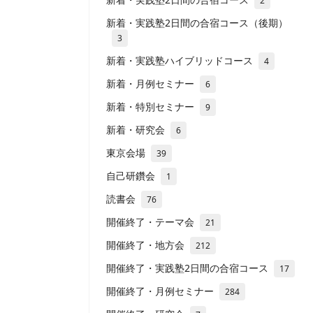
2
新着・実践塾2日間の合宿コース（後期）
3
新着・実践塾ハイブリッドコース
4
新着・月例セミナー
6
新着・特別セミナー
9
新着・研究会
6
東京会場
39
自己研鑽会
1
読書会
76
開催終了・テーマ会
21
開催終了・地方会
212
開催終了・実践塾2日間の合宿コース
17
開催終了・月例セミナー
284