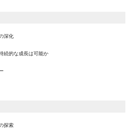
の深化
持続的な成長は可能か
ー
の探索