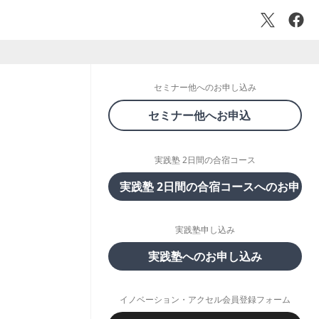
セミナー他へのお申し込み
セミナー他へお申込
実践塾 2日間の合宿コース
実践塾 2日間の合宿コースへのお申し
実践塾申し込み
実践塾へのお申し込み
イノベーション・アクセル会員登録フォーム