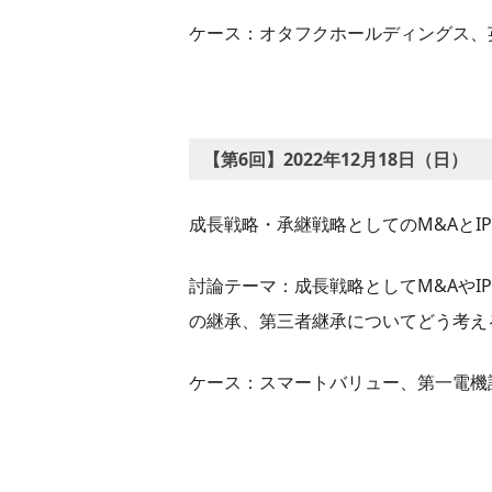
ケース：オタフクホールディングス、
【第6回】2022年12月18日（日）
成長戦略・承継戦略としてのM&AとIP
討論テーマ：成長戦略としてM&AやI
の継承、第三者継承についてどう考え
ケース：スマートバリュー、第一電機