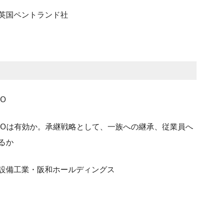
英国ペントランド社
O
POは有効か。承継戦略として、一族への継承、従業員へ
るか
設備工業・阪和ホールディングス