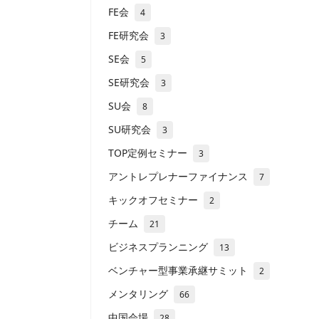
FE会
4
FE研究会
3
SE会
5
SE研究会
3
SU会
8
SU研究会
3
TOP定例セミナー
3
アントレプレナーファイナンス
7
キックオフセミナー
2
チーム
21
ビジネスプランニング
13
ベンチャー型事業承継サミット
2
メンタリング
66
中国会場
28