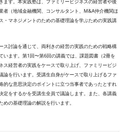
きます。本実践塾は、ファミリービジネスの経営者や後
業者（地域金融機関、コンサルタント、M&A仲介機関ほ
ス・マネジメントのための基礎理論を学ぶための実践講
ース討論を通じて、両利きの経営の実践のための戦略構
ています。第1回〜第6回の講義では、課題図書（2冊を
ネス経営者の実践をケースで取り上げ、ファミリービジ
議論を行います。受講生自身がケースで取り上げるファ
略的な意思決定のポイントに立つ当事者であったとすれ
決定をするかを受講生全員で議論します。また、各講義
ための基礎理論の解説を行います。