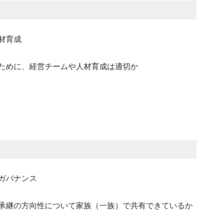
材育成
ために、経営チームや人材育成は適切か
ガバナンス
承継の方向性について家族（一族）で共有できているか