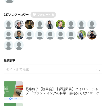
227人のフォロワー
フォローする
最新記事
募集終了【読書会】【課題図書】バイロン・シャー
プ 『ブランディングの科学 誰も知らないマーケ
テイングの法則11』朝日新聞出版、2018年