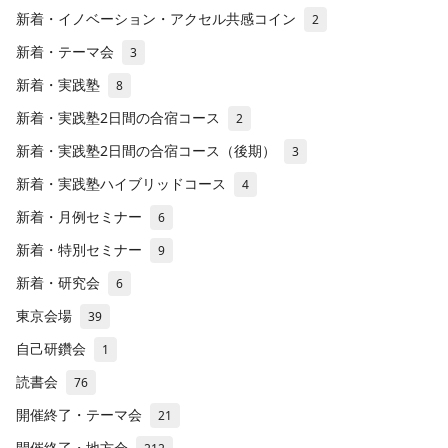
新着・イノベーション・アクセル共感コイン
2
新着・テーマ会
3
新着・実践塾
8
新着・実践塾2日間の合宿コース
2
新着・実践塾2日間の合宿コース（後期）
3
新着・実践塾ハイブリッドコース
4
新着・月例セミナー
6
新着・特別セミナー
9
新着・研究会
6
東京会場
39
自己研鑽会
1
読書会
76
開催終了・テーマ会
21
開催終了・地方会