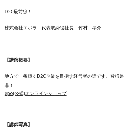
D2C最前線！
株式会社エポラ 代表取締役社長 竹村 孝介
【講演概要】
地方で一番輝くD2C企業を目指す経営者の話です。皆様是
非！
epo(公式)オンラインショップ
【講師写真】