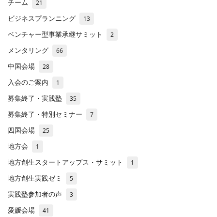
チーム
21
ビジネスプランニング
13
ベンチャー型事業承継サミット
2
メンタリング
66
中国会場
28
入会のご案内
1
募集終了・実践塾
35
募集終了・特別セミナー
7
四国会場
25
地方会
1
地方創生スタートアップス・サミット
1
地方創生実践ゼミ
5
実践塾参加者の声
3
愛媛会場
41