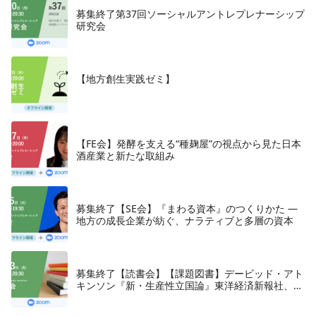
募集終了第37回ソーシャルアントレプレナーシップ
研究会
【地方創生実践ゼミ】
【FE会】発酵を支える“種麹屋”の視点から見た日本
酒産業と新たな取組み
募集終了【SE会】『まわる資本』のつくりかた —
地方の成長企業が紡ぐ、ナラティブと多層の資本
募集終了【読書会】【課題図書】デービッド・アト
キンソン『新・生産性立国論』東洋経済新報社、
2018年