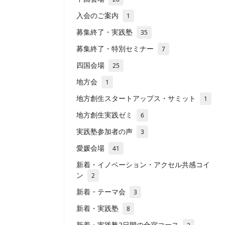
入会のご案内
1
募集終了・実践塾
35
募集終了・特別セミナー
7
四国会場
25
地方会
1
地方創生スタートアップス・サミット
1
地方創生実践ゼミ
6
実践塾参加者の声
3
愛媛会場
41
新着・イノベーション・アクセル共感コイ
ン
2
新着・テーマ会
3
新着・実践塾
8
新着・実践塾2日間の合宿コース