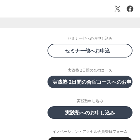
セミナー他へのお申し込み
セミナー他へお申込
実践塾 2日間の合宿コース
実践塾 2日間の合宿コースへのお申し
実践塾申し込み
実践塾へのお申し込み
イノベーション・アクセル会員登録フォーム