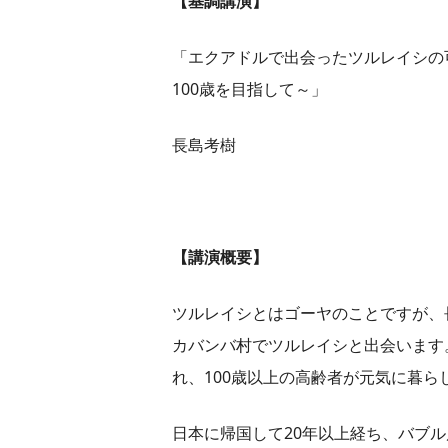
【基調講演】
「エクアドルで出会ったツルレイシの
100歳を目指して～」
長島考樹
【講演概要】
ツルレイシとはゴーヤのことですが、
カバンバ村でツルレイシと出会います
れ、100歳以上の高齢者が元気に暮ら
日本に帰国して20年以上経ち、バブ