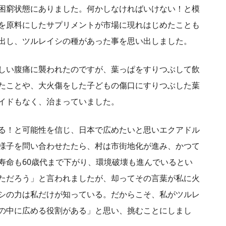
困窮状態にありました。何かしなければいけない！と模
を原料にしたサプリメントが市場に現れはじめたことも
出し、ツルレイシの種があった事を思い出しました。
しい腹痛に襲われたのですが、葉っぱをすりつぶして飲
たことや、大火傷をした子どもの傷口にすりつぶした葉
イドもなく、治まっていました。
る！と可能性を信じ、日本で広めたいと思いエクアドル
様子を問い合わせたたら、村は市街地化が進み、かつて
寿命も60歳代まで下がり、環境破壊も進んでいるとい
ただろう」と言われましたが、却ってその言葉が私に火
シの力は私だけが知っている。だからこそ、私がツルレ
の中に広める役割がある」と思い、挑むことにしまし