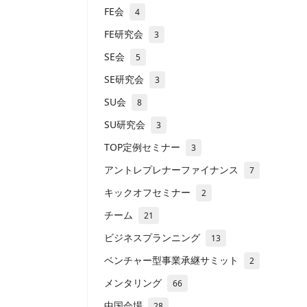
FE会
4
FE研究会
3
SE会
5
SE研究会
3
SU会
8
SU研究会
3
TOP定例セミナー
3
アントレプレナーファイナンス
7
キックオフセミナー
2
チーム
21
ビジネスプランニング
13
ベンチャー型事業承継サミット
2
メンタリング
66
中国会場
28