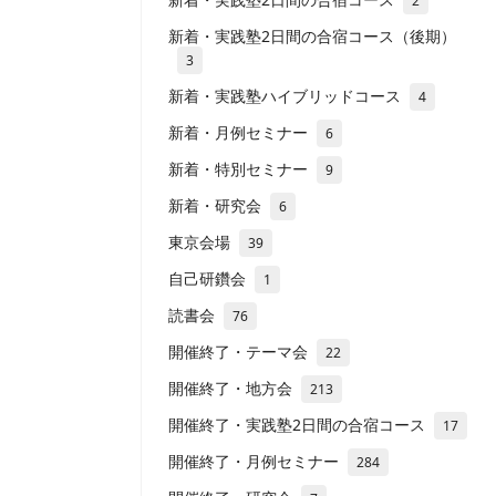
2
新着・実践塾2日間の合宿コース（後期）
3
新着・実践塾ハイブリッドコース
4
新着・月例セミナー
6
新着・特別セミナー
9
新着・研究会
6
東京会場
39
自己研鑽会
1
読書会
76
開催終了・テーマ会
22
開催終了・地方会
213
開催終了・実践塾2日間の合宿コース
17
開催終了・月例セミナー
284