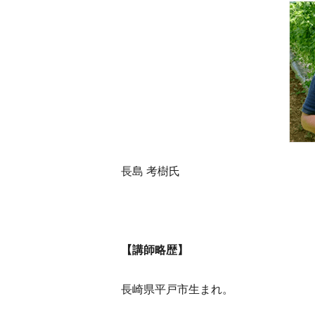
長島 考樹氏
【講師略歴】
長崎県平戸市生まれ。