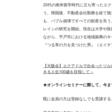
20代の南米留学時代に立ち寄ったエ
う。帰国後、不動産会社勤務を経て独
も、バブル崩壊ですべての財産を失う
レイシの研究を開始。現在は大学や医
ながら、平戸市における地域振興のキー
『つる草の力を見つけた男』（エイチ
【大阪会】エクアドルで出会ったツル
きる人生100歳を目指して～
★オンラインセミナーに際して、今ま
既に会員の方は登録なしでも受講する