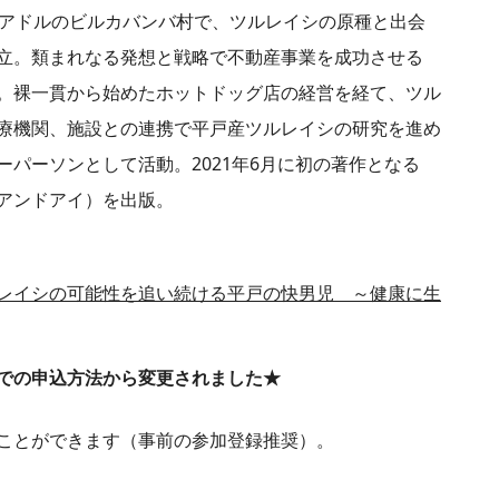
クアドルのビルカバンバ村で、ツルレイシの原種と出会
立。類まれなる発想と戦略で不動産事業を成功させる
。裸一貫から始めたホットドッグ店の経営を経て、ツル
療機関、施設との連携で平戸産ツルレイシの研究を進め
パーソンとして活動。2021年6月に初の著作となる
アンドアイ）を出版。
レイシの可能性を追い続ける平戸の快男児 ～健康に生
での申込方法から変更されました★
ことができます（事前の参加登録推奨）。