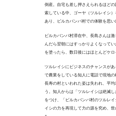
倒産。自宅も差し押さえられるほどの
索している中、ゴーヤ（ツルレイシ）
あり、ビルカバンバ村での体験を思い
ビルカバンバ村滞在中、長島さんは激
んだら翌朝にはすっかりよくなってい
を塗ったら、数日後にはほとんどケロ
ツルレイシにビジネスのチャンスがあ
で農業をしている知人に電話で現地の
長寿の村といわれた姿は失われ、平均
う。知人からは「ツルレイシは絶滅し
をつけ、「ビルカバンバ村のツルレイ
イシの力を再現して力の源を究め、世