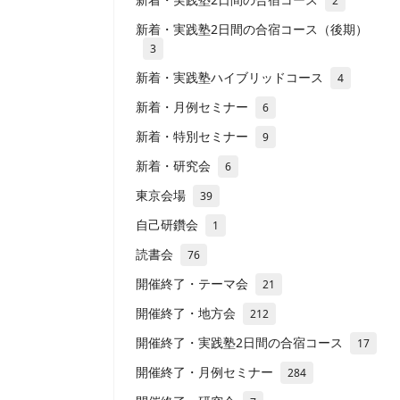
2
新着・実践塾2日間の合宿コース（後期）
3
新着・実践塾ハイブリッドコース
4
新着・月例セミナー
6
新着・特別セミナー
9
新着・研究会
6
東京会場
39
自己研鑽会
1
読書会
76
開催終了・テーマ会
21
開催終了・地方会
212
開催終了・実践塾2日間の合宿コース
17
開催終了・月例セミナー
284