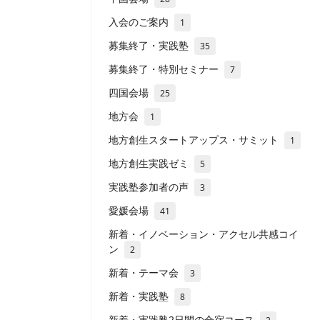
入会のご案内
1
募集終了・実践塾
35
募集終了・特別セミナー
7
四国会場
25
地方会
1
地方創生スタートアップス・サミット
1
地方創生実践ゼミ
5
実践塾参加者の声
3
愛媛会場
41
新着・イノベーション・アクセル共感コイ
ン
2
新着・テーマ会
3
新着・実践塾
8
新着・実践塾2日間の合宿コース