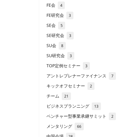
FE会
4
FE研究会
3
SE会
5
SE研究会
3
SU会
8
SU研究会
3
TOP定例セミナー
3
アントレプレナーファイナンス
7
キックオフセミナー
2
チーム
21
ビジネスプランニング
13
ベンチャー型事業承継サミット
2
メンタリング
66
中国会場
28