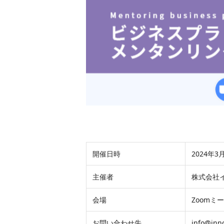
開催日時
2024年
主催者
株式会社
会場
Zoomミ
お問い合わせ先
info@inno