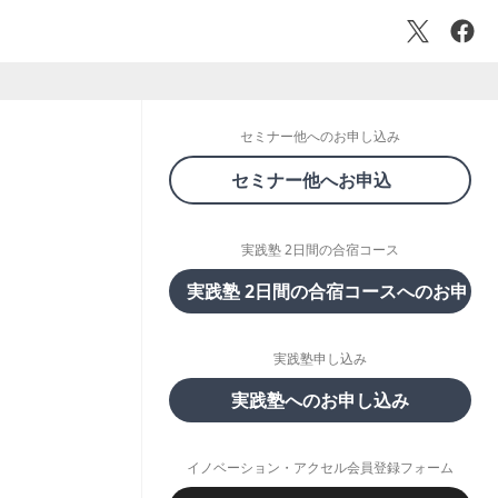
セミナー他へのお申し込み
セミナー他へお申込
実践塾 2日間の合宿コース
実践塾 2日間の合宿コースへのお申し
実践塾申し込み
実践塾へのお申し込み
イノベーション・アクセル会員登録フォーム