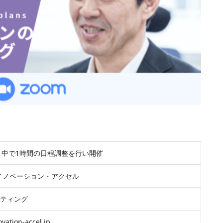
3月中で1時間の日程調整を行い開催
イノベーション・アクセル
ーティング
vation-accel.jp