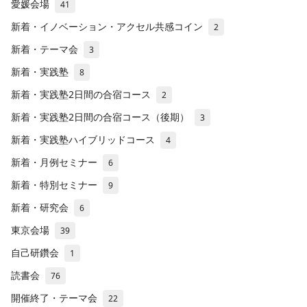
愛媛会場
41
新着・イノベーション・アクセル共感コイン
2
新着・テーマ会
3
新着・実践塾
8
新着・実践塾2日間の合宿コース
2
新着・実践塾2日間の合宿コース（後期）
3
新着・実践塾ハイブリッドコース
4
新着・月例セミナー
6
新着・特別セミナー
9
新着・研究会
6
東京会場
39
自己研鑽会
1
読書会
76
開催終了・テーマ会
22