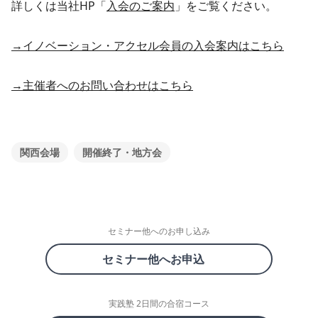
詳しくは当社HP「
入会のご案内
」をご覧ください。
→イノベーション・アクセル会員の入会案内はこちら
→主催者へのお問い合わせはこちら
関西会場
開催終了・地方会
セミナー他へのお申し込み
セミナー他へお申込
実践塾 2日間の合宿コース