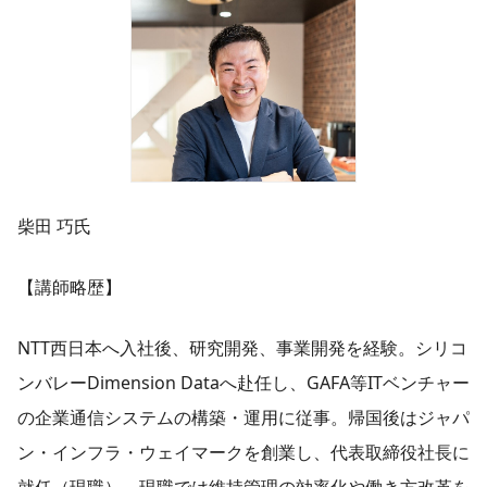
柴田 巧氏
【講師略歴】
NTT西日本へ入社後、研究開発、事業開発を経験。シリコ
ンバレーDimension Dataへ赴任し、GAFA等ITベンチャー
の企業通信システムの構築・運用に従事。帰国後はジャパ
ン・インフラ・ウェイマークを創業し、代表取締役社長に
就任（現職）。現職では維持管理の効率化や働き方改革を