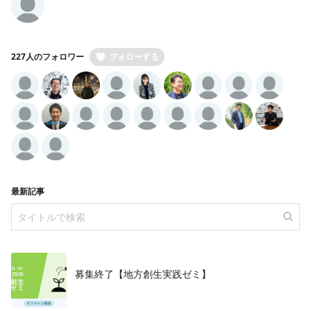
227人のフォロワー
フォローする
最新記事
募集終了【地方創生実践ゼミ】