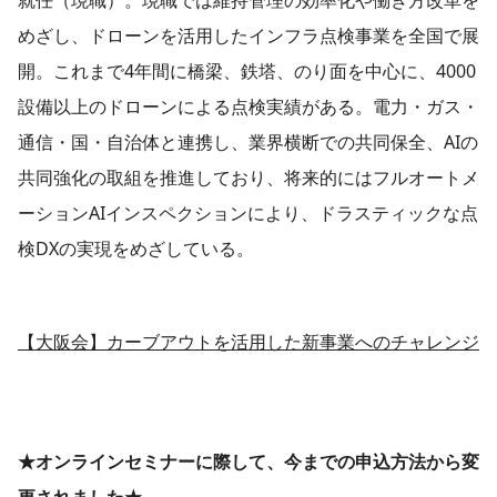
めざし、ドローンを活用したインフラ点検事業を全国で展
開。これまで4年間に橋梁、鉄塔、のり面を中心に、4000
設備以上のドローンによる点検実績がある。電力・ガス・
通信・国・自治体と連携し、業界横断での共同保全、AIの
共同強化の取組を推進しており、将来的にはフルオートメ
ーションAIインスペクションにより、ドラスティックな点
検DXの実現をめざしている。
【大阪会】カーブアウトを活用した新事業へのチャレンジ
★オンラインセミナーに際して、今までの申込方法から変
更されました★