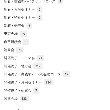
新着・実践塾ハイブリッドコース
4
新着・月例セミナー
6
新着・特別セミナー
9
新着・研究会
6
東京会場
39
自己研鑽会
1
読書会
76
開催終了・テーマ会
21
開催終了・地方会
212
開催終了・実践塾2日間の合宿コース
17
開催終了・月例セミナー
284
開催終了・研究会
7
関西会場
133