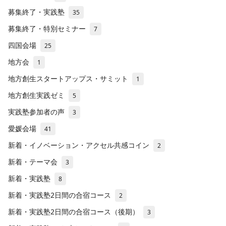
募集終了・実践塾
35
募集終了・特別セミナー
7
四国会場
25
地方会
1
地方創生スタートアップス・サミット
1
地方創生実践ゼミ
5
実践塾参加者の声
3
愛媛会場
41
新着・イノベーション・アクセル共感コイン
2
新着・テーマ会
3
新着・実践塾
8
新着・実践塾2日間の合宿コース
2
新着・実践塾2日間の合宿コース（後期）
3