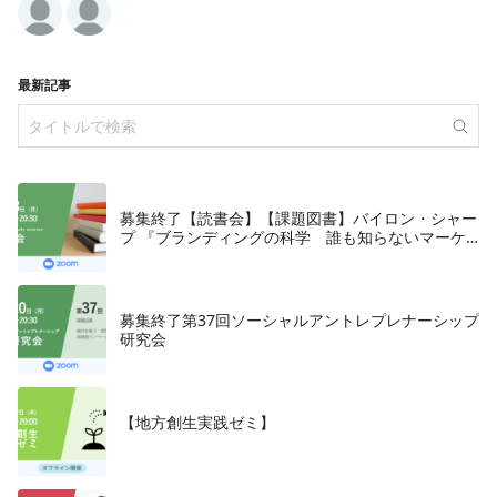
最新記事
募集終了【読書会】【課題図書】バイロン・シャー
プ 『ブランディングの科学 誰も知らないマーケ
テイングの法則11』朝日新聞出版、2018年
募集終了第37回ソーシャルアントレプレナーシップ
研究会
【地方創生実践ゼミ】