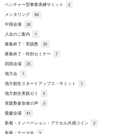
ベンチャー型事業承継サミット
2
メンタリング
66
中国会場
28
入会のご案内
1
募集終了・実践塾
35
募集終了・特別セミナー
7
四国会場
25
地方会
1
地方創生スタートアップス・サミット
1
地方創生実践ゼミ
5
実践塾参加者の声
3
愛媛会場
41
新着・イノベーション・アクセル共感コイン
2
新着・テーマ会
3