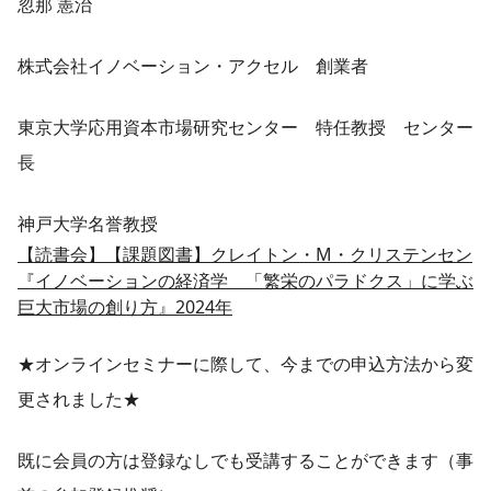
忽那 憲治
株式会社イノベーション・アクセル 創業者
東京大学応用資本市場研究センター 特任教授 センター
長
神戸大学名誉教授
【読書会】【課題図書】クレイトン・M・クリステンセン
『イノベーションの経済学 「繁栄のパラドクス」に学ぶ
巨大市場の創り方』2024年
★オンラインセミナーに際して、今までの申込方法から変
更されました★
既に会員の方は登録なしでも受講することができます（事