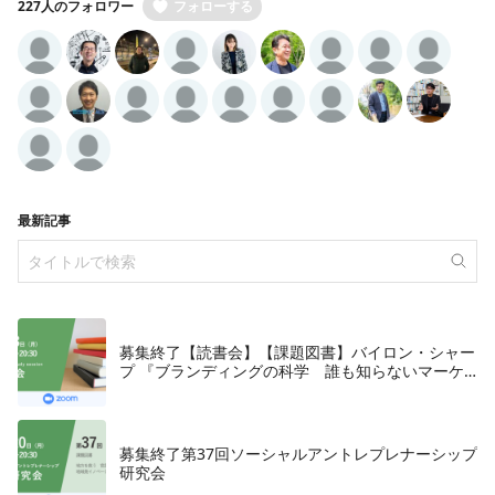
227人のフォロワー
フォローする
最新記事
募集終了【読書会】【課題図書】バイロン・シャー
プ 『ブランディングの科学 誰も知らないマーケ
テイングの法則11』朝日新聞出版、2018年
募集終了第37回ソーシャルアントレプレナーシップ
研究会