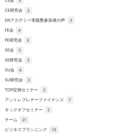
CE会
3
CE研究会
2
DXアカデミー実践塾参加者の声
3
FE会
4
FE研究会
3
SE会
5
SE研究会
3
SU会
8
SU研究会
3
TOP定例セミナー
3
アントレプレナーファイナンス
7
キックオフセミナー
2
チーム
21
ビジネスプランニング
13