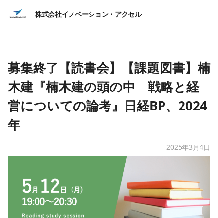
株式会社イノベーション・アクセル
募集終了【読書会】【課題図書】楠
木建『楠木建の頭の中 戦略と経
営についての論考』日経BP、2024
年
2025年3月4日