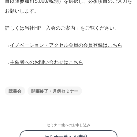
目以降参加¥15,000/税別）を選択し、必須項目のご入力を
お願いします。
詳しくは当社HP「
入会のご案内
」をご覧ください。
→
イノベーション・アクセル会員の会員登録はこちら
→
主催者へのお問い合わせはこちら
読書会
開催終了・月例セミナー
セミナー他へのお申し込み
セミナー他へお申込