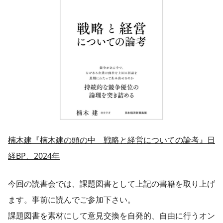
楠木建『楠木建の頭の中 戦略と経営についての論考』日
経BP、2024年
今回の読書会では、課題図書として上記の書籍を取り上げ
ます。事前に読んでご参加下さい。
課題図書を素材にして意見交換を自発的、自由に行うオン