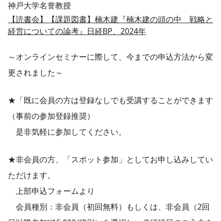
神戸大学名誉教授
【読書会】【課題図書】楠木建『楠木建の頭の中 戦略と
経営についての論考』日経BP、2024年
～オンラインセミナーに際して、今までの申込方法から変
更されました～
★「既に会員の方は登録なしでも受講することができます
（事前の参加登録推奨）
是非気軽に参加してください。
★非会員の方、「スポット参加」としてお申し込みしてい
ただけます。
上部申込フォームより
会員種別：非会員（初回無料）もしくは、非会員（2回