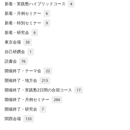
新着・実践塾ハイブリッドコース
4
新着・月例セミナー
6
新着・特別セミナー
9
新着・研究会
6
東京会場
39
自己研鑽会
1
読書会
76
開催終了・テーマ会
22
開催終了・地方会
213
開催終了・実践塾2日間の合宿コース
17
開催終了・月例セミナー
284
開催終了・研究会
7
関西会場
133