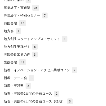
募集終了・実践塾
35
募集終了・特別セミナー
7
四国会場
25
地方会
1
地方創生スタートアップス・サミット
1
地方創生実践ゼミ
6
実践塾参加者の声
3
愛媛会場
41
新着・イノベーション・アクセル共感コイン
2
新着・テーマ会
3
新着・実践塾
8
新着・実践塾2日間の合宿コース
2
新着・実践塾2日間の合宿コース（後期）
3