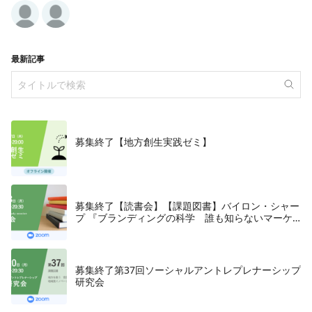
最新記事
募集終了【地方創生実践ゼミ】
募集終了【読書会】【課題図書】バイロン・シャー
プ 『ブランディングの科学 誰も知らないマーケ
テイングの法則11』朝日新聞出版、2018年
募集終了第37回ソーシャルアントレプレナーシップ
研究会