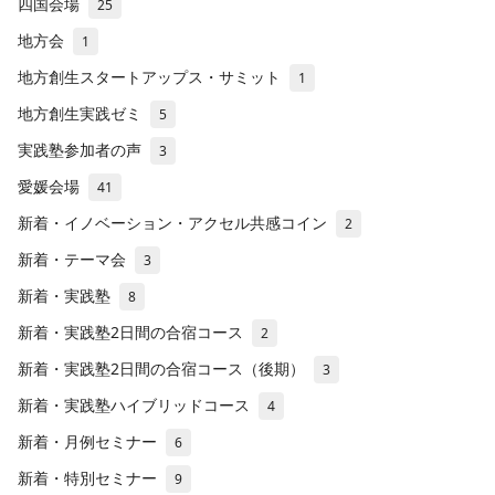
四国会場
25
地方会
1
地方創生スタートアップス・サミット
1
地方創生実践ゼミ
5
実践塾参加者の声
3
愛媛会場
41
新着・イノベーション・アクセル共感コイン
2
新着・テーマ会
3
新着・実践塾
8
新着・実践塾2日間の合宿コース
2
新着・実践塾2日間の合宿コース（後期）
3
新着・実践塾ハイブリッドコース
4
新着・月例セミナー
6
新着・特別セミナー
9