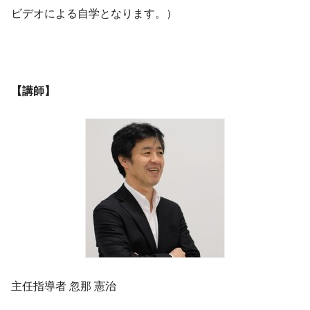
ビデオによる自学となります。）
【講師】
主任指導者 忽那 憲治