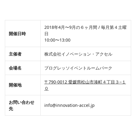
2018年4月〜9月の６ヶ月間 / 毎月第４土曜
開催日時
日
10:00〜13:00
主催者
株式会社イノベーション・アクセル
会場名
プログレッソイベントルームパーク
〒790-0012 愛媛県松山市湊町４丁目３−１
開催地
０
お問い合わせ
info@innovation-accel.jp
先