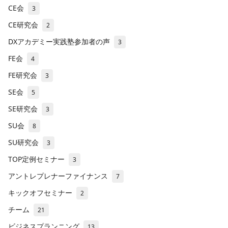
CE会
3
CE研究会
2
DXアカデミー実践塾参加者の声
3
FE会
4
FE研究会
3
SE会
5
SE研究会
3
SU会
8
SU研究会
3
TOP定例セミナー
3
アントレプレナーファイナンス
7
キックオフセミナー
2
チーム
21
ビジネスプランニング
13