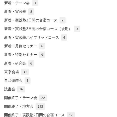
新着・テーマ会
3
新着・実践塾
8
新着・実践塾2日間の合宿コース
2
新着・実践塾2日間の合宿コース（後期）
3
新着・実践塾ハイブリッドコース
4
新着・月例セミナー
6
新着・特別セミナー
9
新着・研究会
6
東京会場
39
自己研鑽会
1
読書会
76
開催終了・テーマ会
22
開催終了・地方会
213
開催終了・実践塾2日間の合宿コース
17