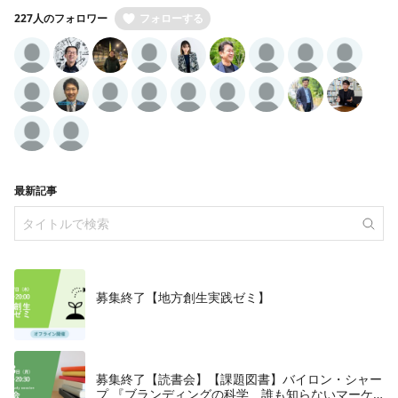
227人のフォロワー
フォローする
最新記事
募集終了【地方創生実践ゼミ】
募集終了【読書会】【課題図書】バイロン・シャー
プ 『ブランディングの科学 誰も知らないマーケ