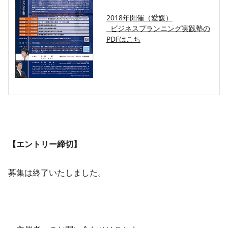
​2018年開催（愛媛）
ビジネスプランニング実践塾の
PDFはこち
【エントリー締切】
募集は終了いたしました。