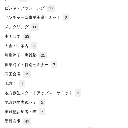
ビジネスプランニング
13
ベンチャー型事業承継サミット
2
メンタリング
66
中国会場
28
入会のご案内
1
募集終了・実践塾
35
募集終了・特別セミナー
7
四国会場
25
地方会
1
地方創生スタートアップス・サミット
1
地方創生実践ゼミ
5
実践塾参加者の声
3
愛媛会場
41