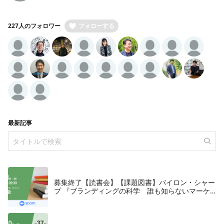
227人のフォロワー
フォローする
最新記事
募集終了【読書会】【課題図書】バイロン・シャー
プ 『ブランディングの科学 誰も知らないマーケ
テイングの法則11』朝日新聞出版、2018年