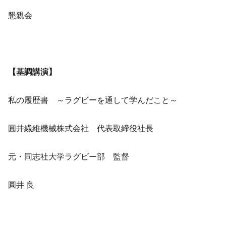
懇親会
【基調講演】
私の履歴書 ～ラグビーを通して学んだこと～
圓井繊維機械株式会社 代表取締役社長
元・同志社大学ラグビー部 監督
圓井 良