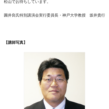
松山でお待ちしています。
圓井良氏特別講演会実行委員長・神戸大学教授 坂井貴行
【講師写真】