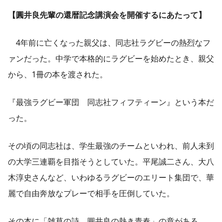
【圓井良先輩の還暦記念講演会を開催するにあたって
】
4年前に亡くなった親父は、同志社ラグビーの熱烈なフ
ァンだった。中学で本格的にラグビーを始めたとき、親父
から、1冊の本を渡された。
『最強ラグビー軍団 同志社フィフティーン』という本だ
った。
その頃の同志社は、学生最強のチームといわれ、前人未到
の大学三連覇を目指そうとしていた。平尾誠二さん、大八
木淳史さんなど、いわゆるラグビーのエリート集団で、華
麗で自由奔放なプレーで相手を圧倒していた。
その本に「雑草の詩 圓井良の熱き青春」の章がある。