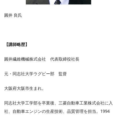
圓井 良氏
【講師略歴】
圓井繊維機械株式会社 代表取締役社長
元・同志社大学ラグビー部 監督
大阪府大阪市生まれ。
同志社大学工学部を卒業後、三菱自動車工業株式会社に入
社、自動車エンジンの生産技術、品質管理を担当。1994