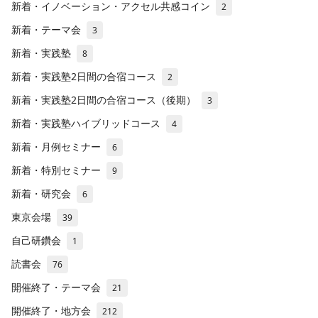
新着・イノベーション・アクセル共感コイン
2
新着・テーマ会
3
新着・実践塾
8
新着・実践塾2日間の合宿コース
2
新着・実践塾2日間の合宿コース（後期）
3
新着・実践塾ハイブリッドコース
4
新着・月例セミナー
6
新着・特別セミナー
9
新着・研究会
6
東京会場
39
自己研鑽会
1
読書会
76
開催終了・テーマ会
21
開催終了・地方会
212