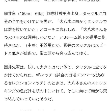
圓井良（180㎝、94㎏）同志社香里高出身、タックルに自
分の全てをかけている男だ。「大八木に向かうタックルで
は群を抜いていた」とコーチに言わしめ、「大八木さんを
つぶせるのは圓井しかいない」とBチーム以下の選手に期
待された。（中略）不器用だが、圓井のタックルはスピー
ドと低さが信条で、常に頭から突っ込んでゆく。
圓井先輩は、決して大きくはない体で、タックルに全てを
かけておられた。ABマッチ（試合の出場メンバーを決め
るセレクションマッチ）のときは、大八木さんのストック
キングの色だけを頭の中にいれて、そこに向けて頭から突
っ込んでいっていたそうだ。