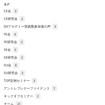
タグ
CE会
3
CE研究会
2
DXアカデミー実践塾参加者の声
3
FE会
4
FE研究会
3
SE会
5
SE研究会
3
SU会
8
SU研究会
3
TOP定例セミナー
3
アントレプレナーファイナンス
7
キックオフセミナー
2
チーム
21