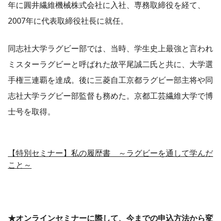
年に圓井繊維機械株式会社に入社、専務取締役を経て、
2007年に代表取締役社長に就任。
同志社大学ラグビー部では、当時、学生史上最強と言われ
ミスターラグビーと呼ばれた故平尾誠二氏と共に、大学選
手権三連覇を達成。後に三菱自工京都ラグビー部主将や同
志社大学ラグビー部監督も務めた。京都工芸繊維大学で博
士号を取得。
【特別セミナー】私の履歴書 ～ラグビーを通して学んだ
こと～
★オンラインセミナーに際して、今までの申込方法から変