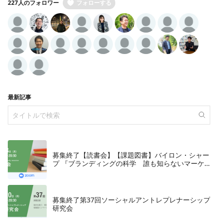
227人のフォロワー
フォローする
最新記事
募集終了【読書会】【課題図書】バイロン・シャー
プ 『ブランディングの科学 誰も知らないマーケ
テイングの法則11』朝日新聞出版、2018年
募集終了第37回ソーシャルアントレプレナーシップ
研究会