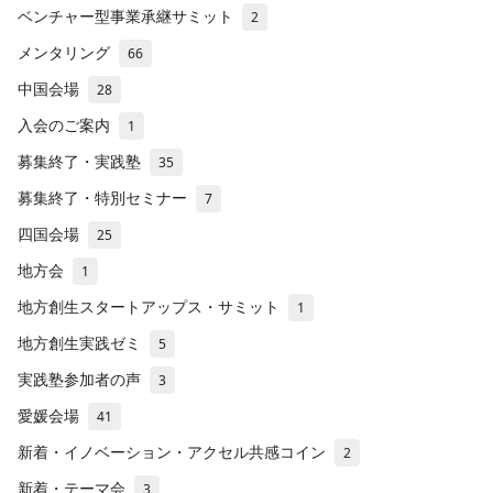
ベンチャー型事業承継サミット
2
メンタリング
66
中国会場
28
入会のご案内
1
募集終了・実践塾
35
募集終了・特別セミナー
7
四国会場
25
地方会
1
地方創生スタートアップス・サミット
1
地方創生実践ゼミ
5
実践塾参加者の声
3
愛媛会場
41
新着・イノベーション・アクセル共感コイン
2
新着・テーマ会
3