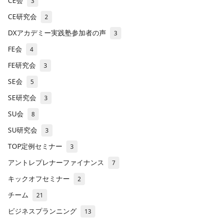
CE会
3
CE研究会
2
DXアカデミー実践塾参加者の声
3
FE会
4
FE研究会
3
SE会
5
SE研究会
3
SU会
8
SU研究会
3
TOP定例セミナー
3
アントレプレナーファイナンス
7
キックオフセミナー
2
チーム
21
ビジネスプランニング
13