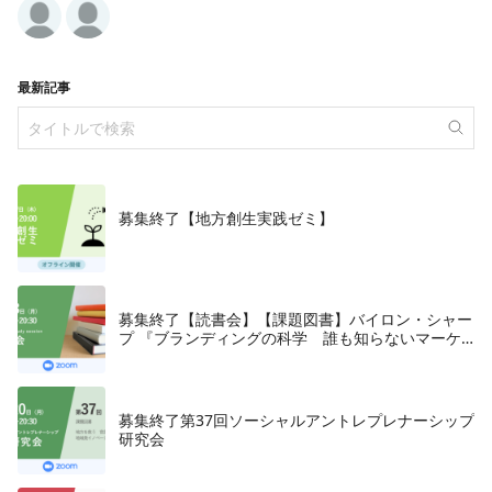
最新記事
募集終了【地方創生実践ゼミ】
募集終了【読書会】【課題図書】バイロン・シャー
プ 『ブランディングの科学 誰も知らないマーケ
テイングの法則11』朝日新聞出版、2018年
募集終了第37回ソーシャルアントレプレナーシップ
研究会