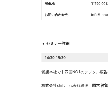
​​開催地
​​〒790
​​​​お問い合わせ先​
​​​​​info@in
▼
セミナー詳細
14:30-15:30
愛媛本社で中四国NO1のデジタル広
株式会社shift 代表取締役
岡本 哲