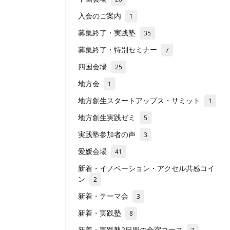
入会のご案内
1
募集終了・実践塾
35
募集終了・特別セミナー
7
四国会場
25
地方会
1
地方創生スタートアップス・サミット
1
地方創生実践ゼミ
5
実践塾参加者の声
3
愛媛会場
41
新着・イノベーション・アクセル共感コイ
ン
2
新着・テーマ会
3
新着・実践塾
8
新着・実践塾2日間の合宿コース