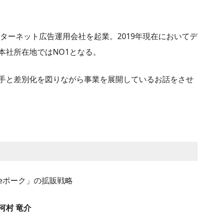
ンターネット広告運用会社を起業。2019年現在においてデ
本社所在地ではNO1となる。
手と差別化を図りながら事業を展開しているお話をさせ
eポーク」の拡販戦略
河村 竜介