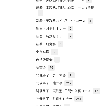
2
新着・実践塾2日間の合宿コース（後期）
3
新着・実践塾ハイブリッドコース
4
新着・月例セミナー
6
新着・特別セミナー
9
新着・研究会
6
東京会場
39
自己研鑽会
1
読書会
76
開催終了・テーマ会
21
開催終了・地方会
212
開催終了・実践塾2日間の合宿コース
17
開催終了・月例セミナー
284