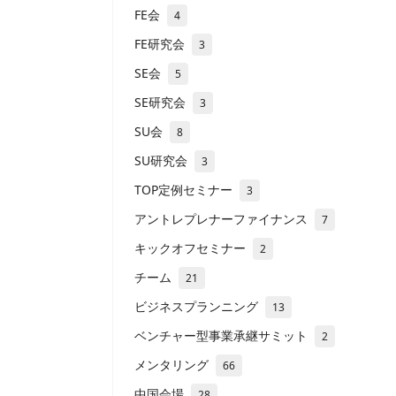
FE会
4
FE研究会
3
SE会
5
SE研究会
3
SU会
8
SU研究会
3
TOP定例セミナー
3
アントレプレナーファイナンス
7
キックオフセミナー
2
チーム
21
ビジネスプランニング
13
ベンチャー型事業承継サミット
2
メンタリング
66
中国会場
28