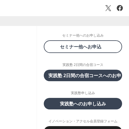
セミナー他へのお申し込み
セミナー他へお申込
実践塾 2日間の合宿コース
実践塾 2日間の合宿コースへのお申し
実践塾申し込み
実践塾へのお申し込み
イノベーション・アクセル会員登録フォーム