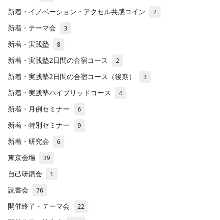
新着・イノベーション・アクセル共感コイン
2
新着・テーマ会
3
新着・実践塾
8
新着・実践塾2日間の合宿コース
2
新着・実践塾2日間の合宿コース（後期）
3
新着・実践塾ハイブリッドコース
4
新着・月例セミナー
6
新着・特別セミナー
9
新着・研究会
6
東京会場
39
自己研鑽会
1
読書会
76
開催終了・テーマ会
22