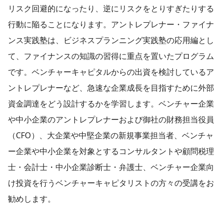
リスク回避的になったり、逆にリスクをとりすぎたりする
行動に陥ることになります。アントレプレナー・ファイナ
ンス実践塾は、ビジネスプランニング実践塾の応用編とし
て、ファイナンスの知識の習得に重点を置いたプログラム
です。ベンチャーキャピタルからの出資を検討しているア
ントレプレナーなど、急速な企業成長を目指すために外部
資金調達をどう設計するかを学習します。ベンチャー企業
や中小企業のアントレプレナーおよび御社の財務担当役員
（CFO）、大企業や中堅企業の新規事業担当者、ベンチャ
ー企業や中小企業を対象とするコンサルタントや顧問税理
士・会計士・中小企業診断士・弁護士、ベンチャー企業向
け投資を行うベンチャーキャピタリストの方々の受講をお
勧めします。