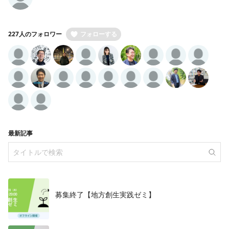
227人のフォロワー
フォローする
最新記事
募集終了【地方創生実践ゼミ】