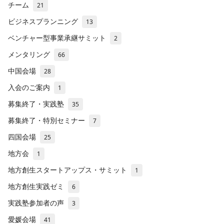
チーム
21
ビジネスプランニング
13
ベンチャー型事業承継サミット
2
メンタリング
66
中国会場
28
入会のご案内
1
募集終了・実践塾
35
募集終了・特別セミナー
7
四国会場
25
地方会
1
地方創生スタートアップス・サミット
1
地方創生実践ゼミ
6
実践塾参加者の声
3
愛媛会場
41