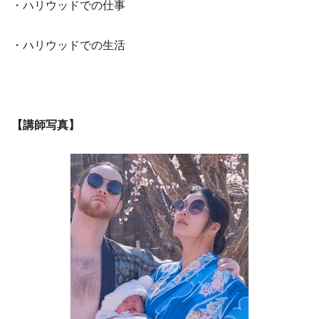
・ハリウッドでの仕事
・ハリウッドでの生活
【講師写真】