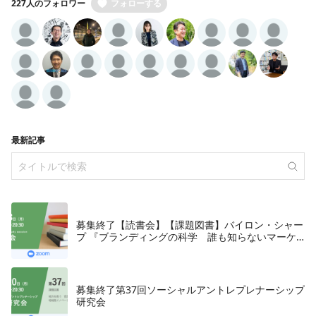
227人のフォロワー
フォローする
最新記事
募集終了【読書会】【課題図書】バイロン・シャー
プ 『ブランディングの科学 誰も知らないマーケ
テイングの法則11』朝日新聞出版、2018年
募集終了第37回ソーシャルアントレプレナーシップ
研究会