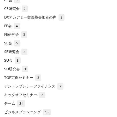
3
CE研究会
2
DXアカデミー実践塾参加者の声
3
FE会
4
FE研究会
3
SE会
5
SE研究会
3
SU会
8
SU研究会
3
TOP定例セミナー
3
アントレプレナーファイナンス
7
キックオフセミナー
2
チーム
21
ビジネスプランニング
13