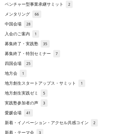
ベンチャー型事業承継サミット
2
メンタリング
66
中国会場
28
入会のご案内
1
募集終了・実践塾
35
募集終了・特別セミナー
7
四国会場
25
地方会
1
地方創生スタートアップス・サミット
1
地方創生実践ゼミ
5
実践塾参加者の声
3
愛媛会場
41
新着・イノベーション・アクセル共感コイン
2
新着・テーマ会
3