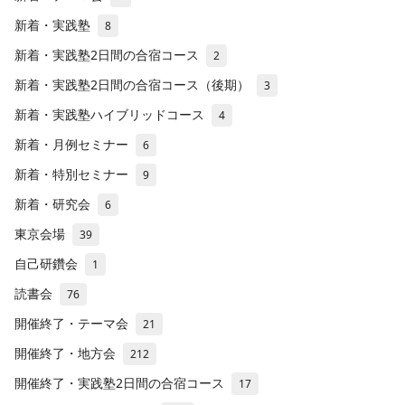
新着・実践塾
8
新着・実践塾2日間の合宿コース
2
新着・実践塾2日間の合宿コース（後期）
3
新着・実践塾ハイブリッドコース
4
新着・月例セミナー
6
新着・特別セミナー
9
新着・研究会
6
東京会場
39
自己研鑽会
1
読書会
76
開催終了・テーマ会
21
開催終了・地方会
212
開催終了・実践塾2日間の合宿コース
17