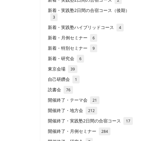
2
新着・実践塾2日間の合宿コース（後期）
3
新着・実践塾ハイブリッドコース
4
新着・月例セミナー
6
新着・特別セミナー
9
新着・研究会
6
東京会場
39
自己研鑽会
1
読書会
76
開催終了・テーマ会
21
開催終了・地方会
212
開催終了・実践塾2日間の合宿コース
17
開催終了・月例セミナー
284