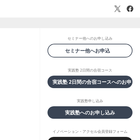
セミナー他へのお申し込み
セミナー他へお申込
実践塾 2日間の合宿コース
実践塾 2日間の合宿コースへのお申し
実践塾申し込み
実践塾へのお申し込み
イノベーション・アクセル会員登録フォーム