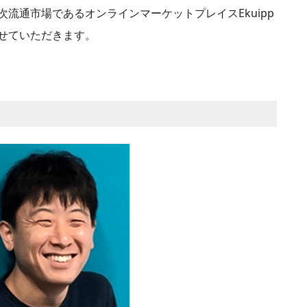
流通市場であるオンラインマーケットプレイスEkuipp
せていただきます。