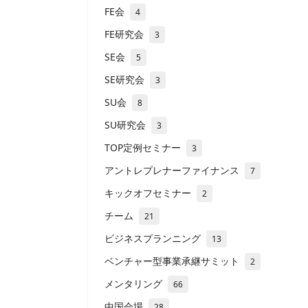
FE会
4
FE研究会
3
SE会
5
SE研究会
3
SU会
8
SU研究会
3
TOP定例セミナー
3
アントレプレナーファイナンス
7
キックオフセミナー
2
チーム
21
ビジネスプランニング
13
ベンチャー型事業承継サミット
2
メンタリング
66
中国会場
28