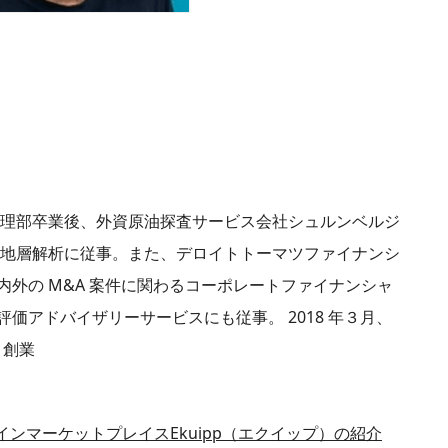
攻物理部卒業後、外資原油探査サービス会社シュルンベルジ
学設計や地層解析に従事。また、デロイトトーマツファイナンシ
外の M&A 案件に関わるコーポレートファイナンシャ
価アドバイザリーサービスにも従事。 2018 年３月、
）創業
インマーケットプレイスEkuipp（エクイップ）の紹介