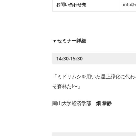
お問い合わせ先​
​​​inf
​▼セミナー詳細
14:30-15:30
「ミドリムシを用いた屋上緑化に代わ
そ森林だ!〜」
岡山大学経済学部
畑 恭静