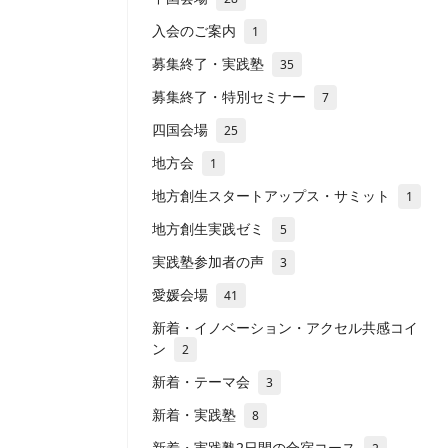
入会のご案内
1
募集終了・実践塾
35
募集終了・特別セミナー
7
四国会場
25
地方会
1
地方創生スタートアップス・サミット
1
地方創生実践ゼミ
5
実践塾参加者の声
3
愛媛会場
41
新着・イノベーション・アクセル共感コイ
ン
2
新着・テーマ会
3
新着・実践塾
8
新着・実践塾2日間の合宿コース