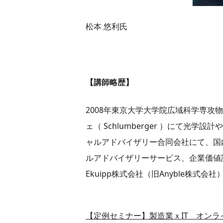
松本 悠利氏
【講師略歴】​
2008年東京大学大学院広域科学専
ェ（ Schlumberger ）にて光
ャルアドバイザリー合同会社にて、国内
ルアドバイザリーサービス、企業価値評
Ekuipp株式会社（旧Anyble株式会社
【定例セミナー】製造業ｘIT オンラ