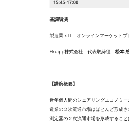
15:45-17:00
基調講演
製造業ｘIT オンラインマーケットプレ
Ekuipp株式会社 代表取締役
松本 
​【講演概要】
近年個人間のシェアリングエコノミー
造業の２次流通市場はほとんど形成さ
測定器の２次流通市場を形成すること