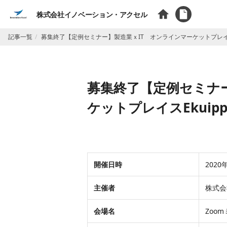
株式会社イノベーション・アクセル
記事一覧
募集終了【定例セミナー】製造業ｘIT オンラインマーケットプレイス
募集終了【定例セミナ
ケットプレイスEkui
​​​​​​​​​​開催日時
​​202
​​​主催者
​​​​
​​会場名
Zoo