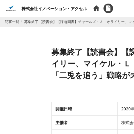
株式会社イノベーション・アクセル
記事一覧
募集終了【読書会】【課題図書】チャールズ・Ａ・オライリー、マ
募集終了【読書会】【
イリー、マイケル・
「二兎を追う」戦略が
開催日時
2020
主催者
株式会