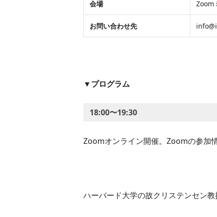
会場
Zoo
お問い合わせ先
info@i
▼プログラム
18:00〜19:30
Zoomオンライン開催。Zoomの参
ハーバード大学の故クリステンセン教