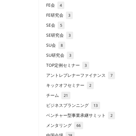
FE会
4
FE研究会
3
SE会
5
SE研究会
3
SU会
8
SU研究会
3
TOP定例セミナー
3
アントレプレナーファイナンス
7
キックオフセミナー
2
チーム
21
ビジネスプランニング
13
ベンチャー型事業承継サミット
2
メンタリング
66
中国会場
28