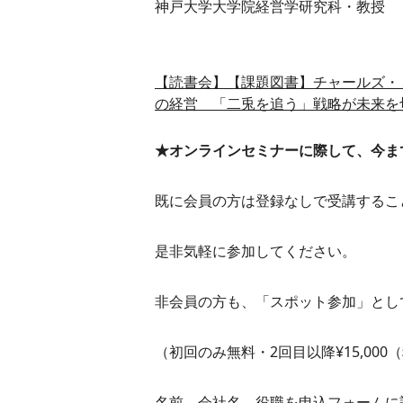
神戸大学大学院経営学研究科・教授
【読書会】【課題図書】チャールズ・
の経営 「二兎を追う」戦略が未来を
★オンラインセミナーに際して、今ま
既に会員の方は登録なしで受講するこ
是非気軽に参加してください。
非会員の方も、「スポット参加」とし
（初回のみ無料・2回目以降¥15,000
名前、会社名、役職を申込フォームに