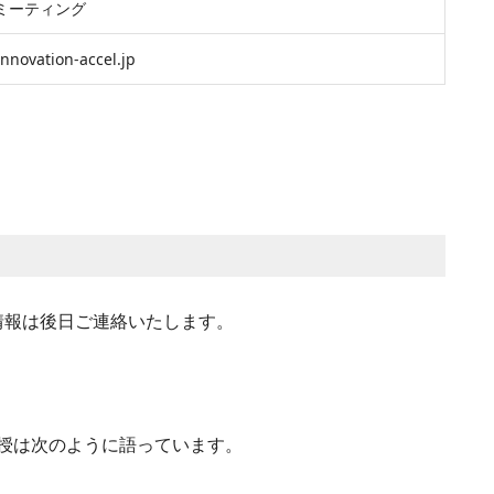
mミーティング
nnovation-accel.jp
加情報は後日ご連絡いたします。
授は次のように語っています。