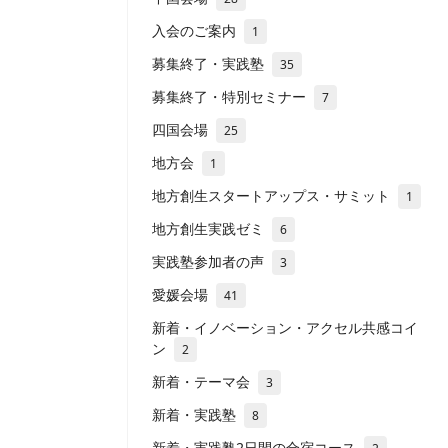
入会のご案内
1
募集終了・実践塾
35
募集終了・特別セミナー
7
四国会場
25
地方会
1
地方創生スタートアップス・サミット
1
地方創生実践ゼミ
6
実践塾参加者の声
3
愛媛会場
41
新着・イノベーション・アクセル共感コイ
ン
2
新着・テーマ会
3
新着・実践塾
8
新着・実践塾2日間の合宿コース