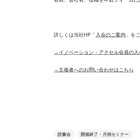
詳しくは当社HP「
入会のご案内
」を
→イノベーション・アクセル会員の入
→主催者へのお問い合わせはこちら
読書会
開催終了・月例セミナー