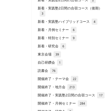
2
新着・実践塾2日間の合宿コース（後期）
3
新着・実践塾ハイブリッドコース
4
新着・月例セミナー
6
新着・特別セミナー
9
新着・研究会
6
東京会場
39
自己研鑽会
1
読書会
76
開催終了・テーマ会
22
開催終了・地方会
213
開催終了・実践塾2日間の合宿コース
17
開催終了・月例セミナー
284