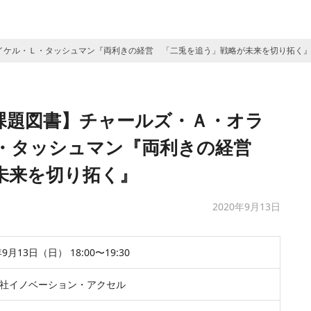
イケル・Ｌ・タッシュマン『両利きの経営 「二兎を追う」戦略が未来を切り拓く
課題図書】チャールズ・Ａ・オラ
Ｌ・タッシュマン『両利きの経営
未来を切り拓く』
2020年9月13日
年9月13日（日） 18:00〜19:30
社イノベーション・アクセル