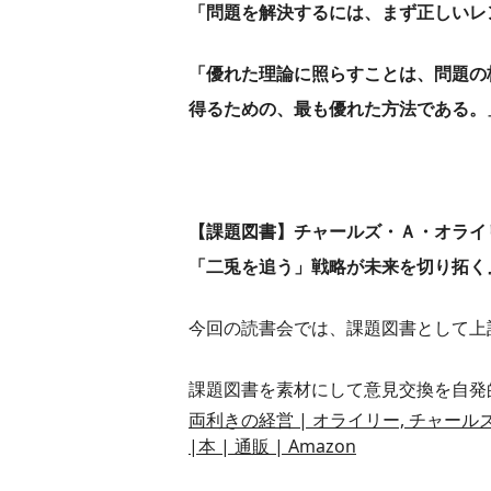
「問題を解決するには、まず正しいレ
「優れた理論に照らすことは、問題の
得るための、最も優れた方法である。
【課題図書】
チャールズ・Ａ・オラ
「二兎を追う」戦略が未来を切り拓く』
今回の読書会では、課題図書として上
課題図書を素材にして意見交換を自発
両利きの経営 | オライリー, チャールズ・A
|本 | 通販 | Amazon