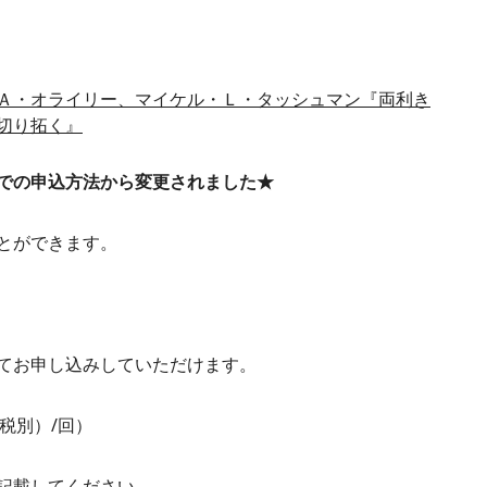
Ａ・オライリー、マイケル・Ｌ・タッシュマン『両利き
切り拓く』
での申込方法から変更されました★
とができます。
てお申し込みしていただけます。
（税別）/回）
記載してください。