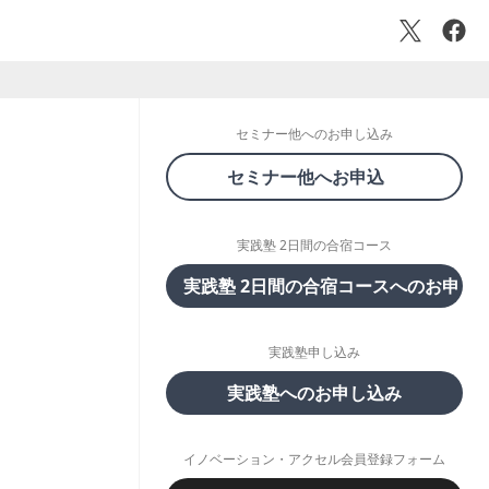
』
セミナー他へのお申し込み
セミナー他へお申込
実践塾 2日間の合宿コース
実践塾 2日間の合宿コースへのお申し
実践塾申し込み
実践塾へのお申し込み
イノベーション・アクセル会員登録フォーム