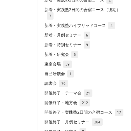
2
新着・実践塾2日間の合宿コース（後期）
3
新着・実践塾ハイブリッドコース
4
新着・月例セミナー
6
新着・特別セミナー
9
新着・研究会
6
東京会場
39
自己研鑽会
1
読書会
76
開催終了・テーマ会
21
開催終了・地方会
212
開催終了・実践塾2日間の合宿コース
17
開催終了・月例セミナー
284