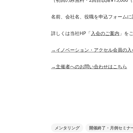
（初回のみ無料・2回目以降¥15,000
名前、会社名、役職を申込フォームに
詳しくは当社HP「
入会のご案内
」を
→イノベーション・アクセル会員の入
→主催者へのお問い合わせはこちら
メンタリング
開催終了・月例セミナ