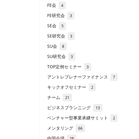
FE会
4
FE研究会
3
SE会
5
SE研究会
3
SU会
8
SU研究会
3
TOP定例セミナー
3
アントレプレナーファイナンス
7
キックオフセミナー
2
チーム
21
ビジネスプランニング
13
ベンチャー型事業承継サミット
2
メンタリング
66
中国会場
28