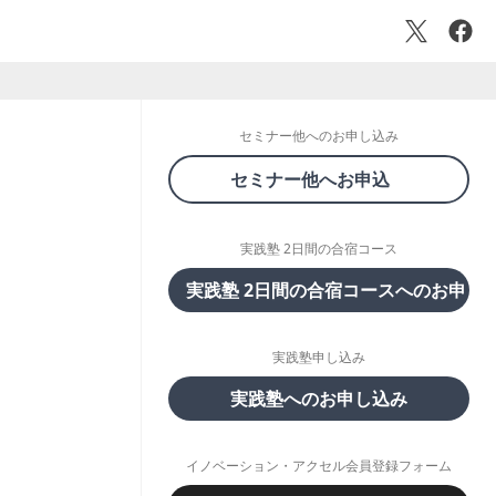
セミナー他へのお申し込み
セミナー他へお申込
実践塾 2日間の合宿コース
実践塾 2日間の合宿コースへのお申し
実践塾申し込み
実践塾へのお申し込み
イノベーション・アクセル会員登録フォーム