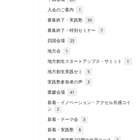
入会のご案内
1
募集終了・実践塾
35
募集終了・特別セミナー
7
四国会場
25
地方会
1
地方創生スタートアップス・サミット
1
地方創生実践ゼミ
5
実践塾参加者の声
3
愛媛会場
41
新着・イノベーション・アクセル共感コイ
ン
2
新着・テーマ会
3
新着・実践塾
8
新着・実践塾2日間の合宿コース