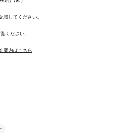
（税別）/回）
記載してください。
ご覧ください。
会案内はこちら
ー