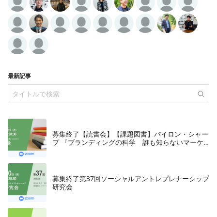
最新記事
募集終了【読書会】【課題図書】バイロン・シャー
プ 『ブランディングの科学 誰も知らないマーケ
テイングの法則11』朝日新聞出版、2018年
募集終了第37回ソーシャルアントレプレナーシップ
研究会