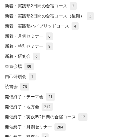
新着・実践塾2日間の合宿コース
2
新着・実践塾2日間の合宿コース（後期）
3
新着・実践塾ハイブリッドコース
4
新着・月例セミナー
6
新着・特別セミナー
9
新着・研究会
6
東京会場
39
自己研鑽会
1
読書会
76
開催終了・テーマ会
21
開催終了・地方会
212
開催終了・実践塾2日間の合宿コース
17
開催終了・月例セミナー
284
開催終了・研究会