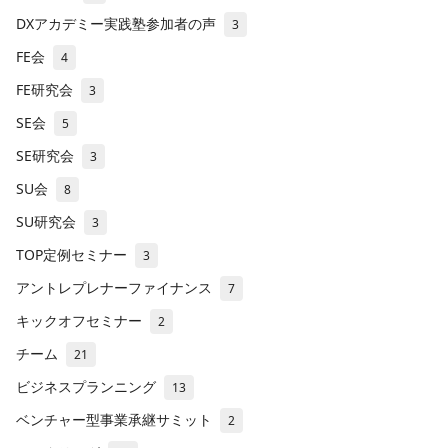
DXアカデミー実践塾参加者の声
3
FE会
4
FE研究会
3
SE会
5
SE研究会
3
SU会
8
SU研究会
3
TOP定例セミナー
3
アントレプレナーファイナンス
7
キックオフセミナー
2
チーム
21
ビジネスプランニング
13
ベンチャー型事業承継サミット
2