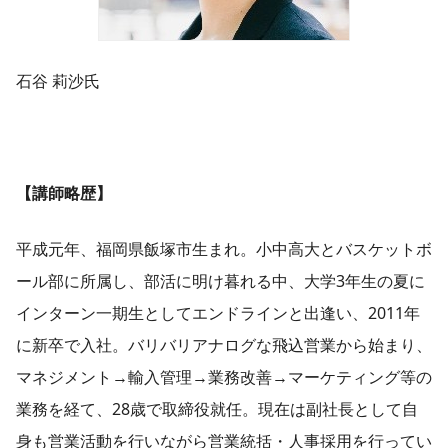
石谷 莉沙氏
【講師略歴】
平成元年、福岡県飯塚市生まれ。小中高大とバスケットボ
ール部に所属し、部活に明け暮れる中、大学3年生の夏に
インターン一期生としてエンドラインと出逢い、2011年
に新卒で入社。バリバリアナログな飛込営業から始まり、
マネジメント→輸入管理→業務改善→マーケティング等の
業務を経て、28歳で取締役就任。現在は副社長として自
身も営業活動を行いながら営業統括・人事採用を行ってい