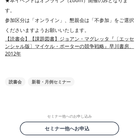
★本イベントはオンライン（Zoom）開催のみとなりま
す。
参加区分は「オンライン」、懇親会は「不参加」をご選択
くださいますようお願いいたします。
【読書会】【課題図書】ジョアン・マグレッタ『〔エッセ
ンシャル版〕マイケル・ポーターの競争戦略』早川書房、
2012年
読書会
新着・月例セミナー
セミナー他へのお申し込み
セミナー他へお申込