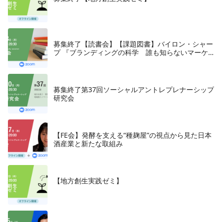
募集終了【読書会】【課題図書】バイロン・シャー
プ 『ブランディングの科学 誰も知らないマーケ
テイングの法則11』朝日新聞出版、2018年
募集終了第37回ソーシャルアントレプレナーシップ
研究会
【FE会】発酵を支える“種麹屋”の視点から見た日本
酒産業と新たな取組み
【地方創生実践ゼミ】