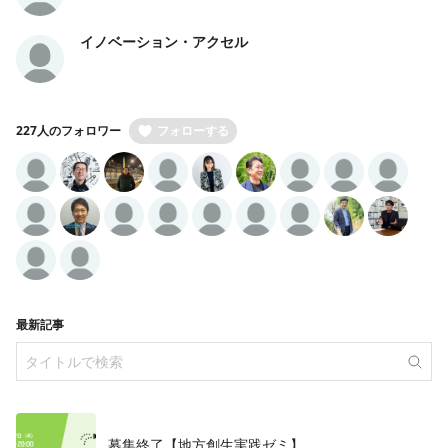
イノベーション・アクセル
227人のフォロワー
フォローする
最新記事
募集終了【地方創生実践ゼミ】