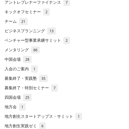
アントレプレナーファイナンス
7
キックオフセミナー
2
チーム
21
ビジネスプランニング
13
ベンチャー型事業承継サミット
2
メンタリング
66
中国会場
28
入会のご案内
1
募集終了・実践塾
35
募集終了・特別セミナー
7
四国会場
25
地方会
1
地方創生スタートアップス・サミット
1
地方創生実践ゼミ
6