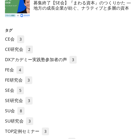
募集終了【SE会】『まわる資本』のつくりかた —
地方の成長企業が紡ぐ、ナラティブと多層の資本
タグ
CE会
3
CE研究会
2
DXアカデミー実践塾参加者の声
3
FE会
4
FE研究会
3
SE会
5
SE研究会
3
SU会
8
SU研究会
3
TOP定例セミナー
3