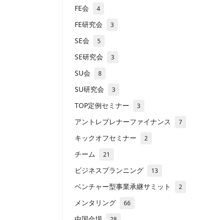
FE会
4
FE研究会
3
SE会
5
SE研究会
3
SU会
8
SU研究会
3
TOP定例セミナー
3
アントレプレナーファイナンス
7
キックオフセミナー
2
チーム
21
ビジネスプランニング
13
ベンチャー型事業承継サミット
2
メンタリング
66
中国会場
28