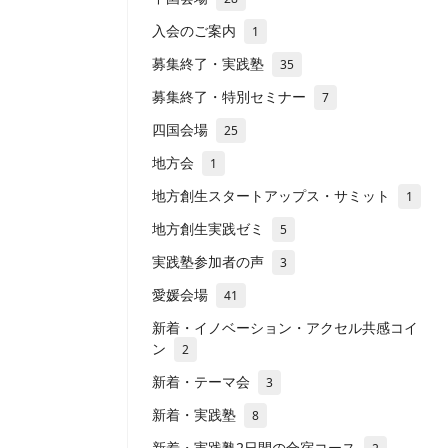
入会のご案内
1
募集終了・実践塾
35
募集終了・特別セミナー
7
四国会場
25
地方会
1
地方創生スタートアップス・サミット
1
地方創生実践ゼミ
5
実践塾参加者の声
3
愛媛会場
41
新着・イノベーション・アクセル共感コイ
ン
2
新着・テーマ会
3
新着・実践塾
8
新着・実践塾2日間の合宿コース