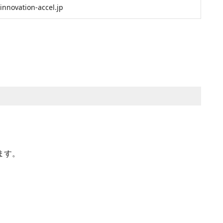
innovation-accel.jp
ます。