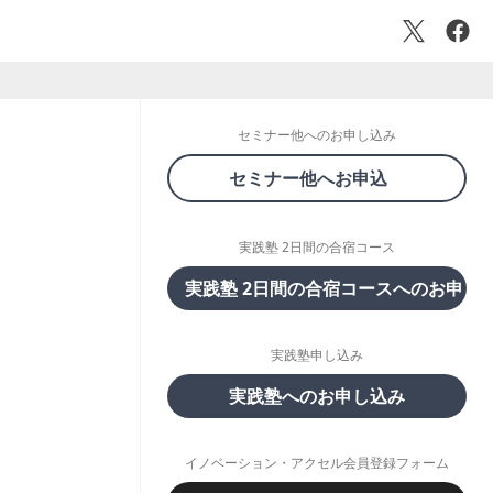
セミナー他へのお申し込み
セミナー他へお申込
実践塾 2日間の合宿コース
実践塾 2日間の合宿コースへのお申し
実践塾申し込み
実践塾へのお申し込み
イノベーション・アクセル会員登録フォーム