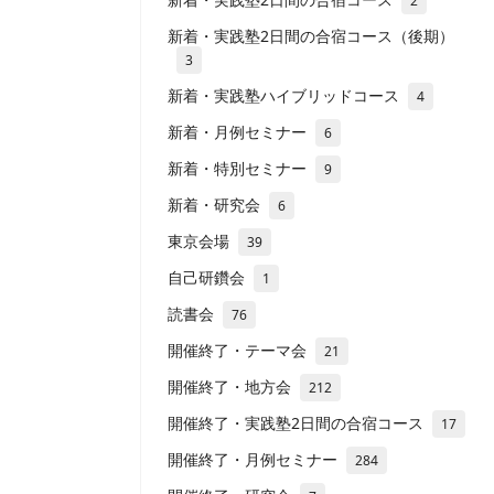
2
新着・実践塾2日間の合宿コース（後期）
3
新着・実践塾ハイブリッドコース
4
新着・月例セミナー
6
新着・特別セミナー
9
新着・研究会
6
東京会場
39
自己研鑽会
1
読書会
76
開催終了・テーマ会
21
開催終了・地方会
212
開催終了・実践塾2日間の合宿コース
17
開催終了・月例セミナー
284