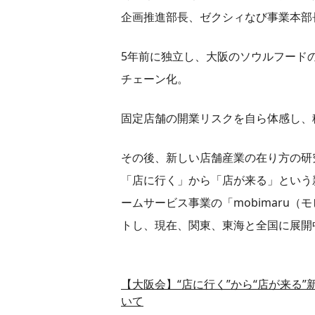
企画推進部長、ゼクシィなび事業本部
5年前に独立し、大阪のソウルフード
チェーン化。
固定店舗の開業リスクを自ら体感し、
その後、新しい店舗産業の在り方の研
「店に行く」から「店が来る」という
ームサービス事業の「mobimaru
トし、現在、関東、東海と全国に展開
【大阪会】“店に行く”から“店が来る
いて