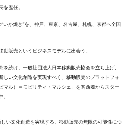
長を歴任。
の“いか焼き”を、神戸、東京、名古屋、札幌、京都へ全国
移動販売というビジネスモデルに出会う。
究を続け、一般社団法人日本移動販売協会を立ち上げ、
新しい文化創造を実現すべく、移動販売のプラットフォ
（モビマル）＝モビリティ・マルシェ」を関西圏からスター
中。
”新しい文化創造を実現する、移動販売の無限の可能性につ