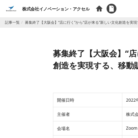
株式会社イノベーション・アクセル
記事一覧
募集終了【大阪会】“店に行く”から“店が来る”新しい文化創造を実
募集終了【大阪会】“店
創造を実現する、移動
開催日時
2022
主催者
株式
Zoo
会場名