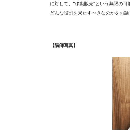
に対して、“移動販売”という無限の
どんな役割を果たすべきなのかをお話
【講師写真】