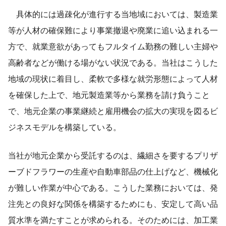
具体的には過疎化が進行する当地域においては、製造業
等が人材の確保難により事業撤退や廃業に追い込まれる一
方で、就業意欲があってもフルタイム勤務の難しい主婦や
高齢者などが働ける場がない状況である。当社はこうした
地域の現状に着目し、柔軟で多様な就労形態によって人材
を確保した上で、地元製造業等から業務を請け負うこと
で、地元企業の事業継続と雇用機会の拡大の実現を図るビ
ジネスモデルを構築している。
当社が地元企業から受託するのは、繊細さを要するプリザ
ーブドフラワーの生産や自動車部品の仕上げなど、機械化
が難しい作業が中心である。こうした業務においては、発
注先との良好な関係を構築するためにも、安定して高い品
質水準を満たすことが求められる。そのためには、加工業