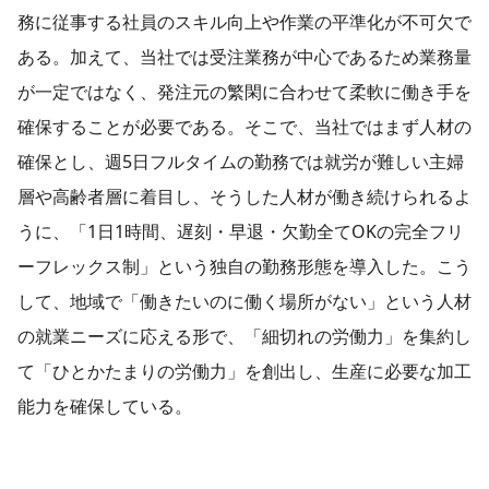
務に従事する社員のスキル向上や作業の平準化が不可欠で
ある。加えて、当社では受注業務が中心であるため業務量
が一定ではなく、発注元の繁閑に合わせて柔軟に働き手を
確保することが必要である。そこで、当社ではまず人材の
確保とし、週5日フルタイムの勤務では就労が難しい主婦
層や高齢者層に着目し、そうした人材が働き続けられるよ
うに、「1日1時間、遅刻・早退・欠勤全てOKの完全フリ
ーフレックス制」という独自の勤務形態を導入した。こう
して、地域で「働きたいのに働く場所がない」という人材
の就業ニーズに応える形で、「細切れの労働力」を集約し
て「ひとかたまりの労働力」を創出し、生産に必要な加工
能力を確保している。