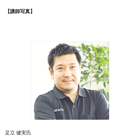
【講師写真】
足立 健実氏