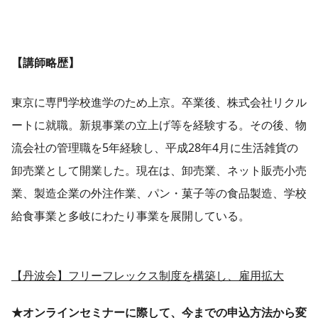
【講師略歴】
東京に専門学校進学のため上京。卒業後、株式会社リクル
ートに就職。新規事業の立上げ等を経験する。その後、物
流会社の管理職を5年経験し、平成28年4月に生活雑貨の
卸売業として開業した。現在は、卸売業、ネット販売小売
業、製造企業の外注作業、パン・菓子等の食品製造、学校
給食事業と多岐にわたり事業を展開している。
【丹波会】フリーフレックス制度を構築し、雇用拡大
★オンラインセミナーに際して、今までの申込方法から変