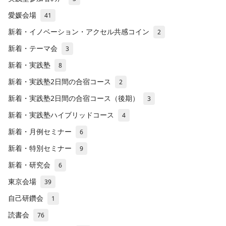
愛媛会場
41
新着・イノベーション・アクセル共感コイン
2
新着・テーマ会
3
新着・実践塾
8
新着・実践塾2日間の合宿コース
2
新着・実践塾2日間の合宿コース（後期）
3
新着・実践塾ハイブリッドコース
4
新着・月例セミナー
6
新着・特別セミナー
9
新着・研究会
6
東京会場
39
自己研鑽会
1
読書会
76