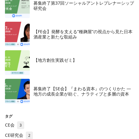
募集終了第37回ソーシャルアントレプレナーシップ
研究会
【FE会】発酵を支える“種麹屋”の視点から見た日本
酒産業と新たな取組み
【地方創生実践ゼミ】
募集終了【SE会】『まわる資本』のつくりかた —
地方の成長企業が紡ぐ、ナラティブと多層の資本
タグ
CE会
3
CE研究会
2