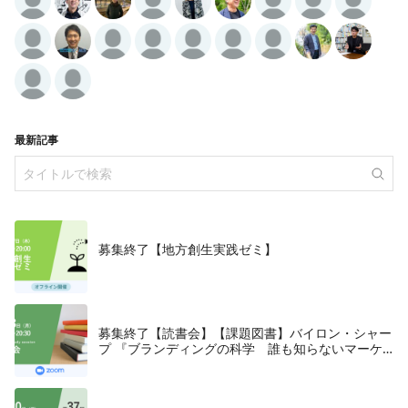
最新記事
募集終了【地方創生実践ゼミ】
募集終了【読書会】【課題図書】バイロン・シャー
プ 『ブランディングの科学 誰も知らないマーケ
テイングの法則11』朝日新聞出版、2018年