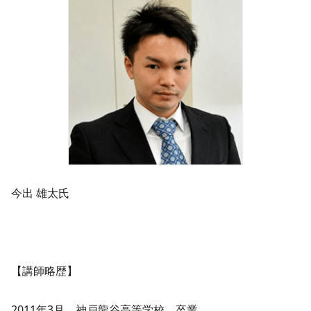
今出 雄太氏
【講師略歴】
2011年3月 神戸龍谷高等学校 卒業