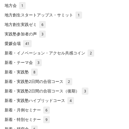
地方会
1
地方創生スタートアップス・サミット
1
地方創生実践ゼミ
6
実践塾参加者の声
3
愛媛会場
41
新着・イノベーション・アクセル共感コイン
2
新着・テーマ会
3
新着・実践塾
8
新着・実践塾2日間の合宿コース
2
新着・実践塾2日間の合宿コース（後期）
3
新着・実践塾ハイブリッドコース
4
新着・月例セミナー
6
新着・特別セミナー
9
新着・研究会