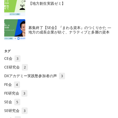
【地方創生実践ゼミ】
募集終了【SE会】『まわる資本』のつくりかた —
地方の成長企業が紡ぐ、ナラティブと多層の資本
タグ
CE会
3
CE研究会
2
DXアカデミー実践塾参加者の声
3
FE会
4
FE研究会
3
SE会
5
SE研究会
3