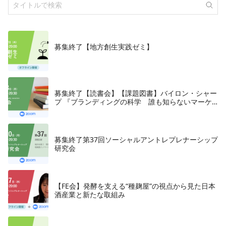
募集終了【地方創生実践ゼミ】
募集終了【読書会】【課題図書】バイロン・シャー
プ 『ブランディングの科学 誰も知らないマーケ
テイングの法則11』朝日新聞出版、2018年
募集終了第37回ソーシャルアントレプレナーシップ
研究会
【FE会】発酵を支える“種麹屋”の視点から見た日本
酒産業と新たな取組み