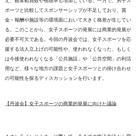
え、観客動員数や視聴率も増加している。一方で、男子ス
ポーツと比較してスポンサーシップが不足しており、賞
金・報酬や施設等の環境面において大きく格差が生じてい
る。このことから、女子スポーツの発展には商業的発展が
必要不可欠である。今回の丹波会では、女子スポーツを応
援する法人立上げの可能性や、使われなくなった、もしく
は今後使われなくなる「公共施設」や「公共空間」の利活
用など、様々な地方の課題と女子スポーツとの掛け合わせ
の可能性を探るディスカッションを行います。
【丹波会】女子スポーツの商業的発展に向けた議論