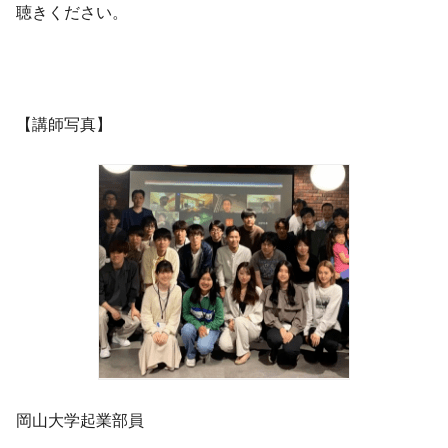
聴きください。
【講師写真】
岡山大学起業部員