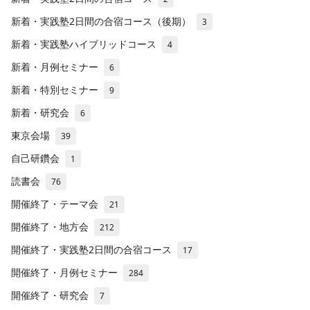
新着・実践塾2日間の合宿コース（後期）
3
新着・実践塾ハイブリッドコース
4
新着・月例セミナー
6
新着・特別セミナー
9
新着・研究会
6
東京会場
39
自己研鑽会
1
読書会
76
開催終了・テーマ会
21
開催終了・地方会
212
開催終了・実践塾2日間の合宿コース
17
開催終了・月例セミナー
284
開催終了・研究会
7