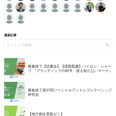
最新記事
募集終了【読書会】【課題図書】バイロン・シャー
プ 『ブランディングの科学 誰も知らないマーケ
テイングの法則11』朝日新聞出版、2018年
募集終了第37回ソーシャルアントレプレナーシップ
研究会
【地方創生実践ゼミ】