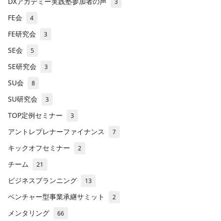
DXアカデミー実践塾参加者の声
3
FE会
4
FE研究会
3
SE会
5
SE研究会
3
SU会
8
SU研究会
3
TOP定例セミナー
3
アントレプレナーファイナンス
7
キックオフセミナー
2
チーム
21
ビジネスプランニング
13
ベンチャー型事業承継サミット
2
メンタリング
66