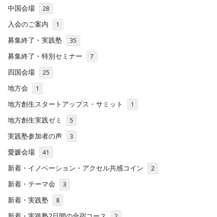
中国会場
28
入会のご案内
1
募集終了・実践塾
35
募集終了・特別セミナー
7
四国会場
25
地方会
1
地方創生スタートアップス・サミット
1
地方創生実践ゼミ
5
実践塾参加者の声
3
愛媛会場
41
新着・イノベーション・アクセル共感コイン
2
新着・テーマ会
3
新着・実践塾
8
新着・実践塾2日間の合宿コース
2