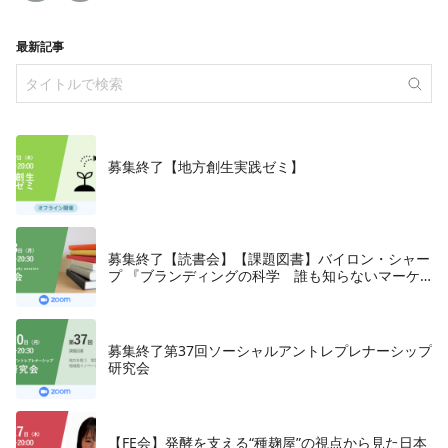
最新記事
募集終了【地方創生実践ゼミ】
募集終了【読書会】【課題図書】バイロン・シャー
プ 『ブランディングの科学 誰も知らないマーケ
テイングの法則11』朝日新聞出版、2018年
募集終了第37回ソーシャルアントレプレナーシップ
研究会
【FE会】発酵を支える“種麹屋”の視点から見た日本