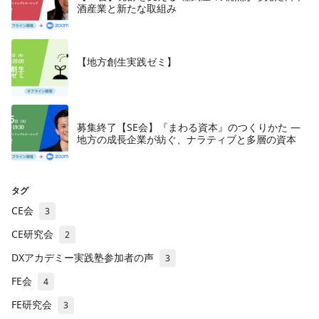
酒産業と新たな取組み
【地方創生実践ゼミ】
募集終了【SE会】『まわる資本』のつくりかた —
地方の成長企業が紡ぐ、ナラティブと多層の資本
タグ
CE会
3
CE研究会
2
DXアカデミー実践塾参加者の声
3
FE会
4
FE研究会
3