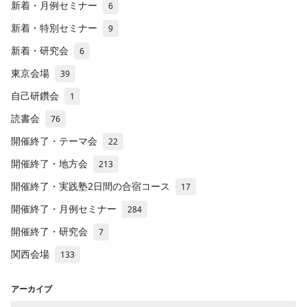
新着・月例セミナー
6
新着・特別セミナー
9
新着・研究会
6
東京会場
39
自己研鑽会
1
読書会
76
開催終了・テーマ会
22
開催終了・地方会
213
開催終了・実践塾2日間の合宿コース
17
開催終了・月例セミナー
284
開催終了・研究会
7
関西会場
133
アーカイブ