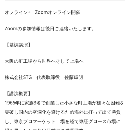
オフライン+ Zoomオンライン開催
Zoomの参加情報は後日ご連絡いたします。
【基調講演】
大阪の町工場から世界へそして上場へ
株式会社STG 代表取締役 佐藤輝明
【講演概要】
1966年に家族3名で創業した小さな町工場が様々な困難を
突破し国内の空洞化を避けるため海外に打って出て勝負
し、東京プロマーケット上場を経て東証グロース市場に上