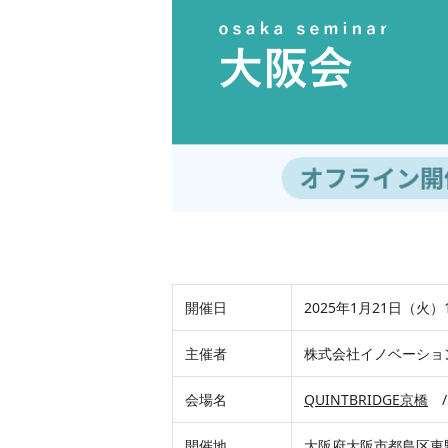
開催日
2025年1月21日（火）19
主催者
株式会社イノベーショ
会場名
QUINTBRIDGE京橋
/
開催地
大阪府大阪市都島区東野