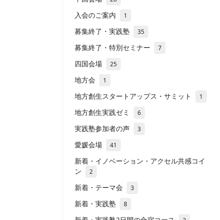
入会のご案内
1
募集終了・実践塾
35
募集終了・特別セミナー
7
四国会場
25
地方会
1
地方創生スタートアップス・サミット
1
地方創生実践ゼミ
6
実践塾参加者の声
3
愛媛会場
41
新着・イノベーション・アクセル共感コイ
ン
2
新着・テーマ会
3
新着・実践塾
8
新着・実践塾2日間の合宿コース