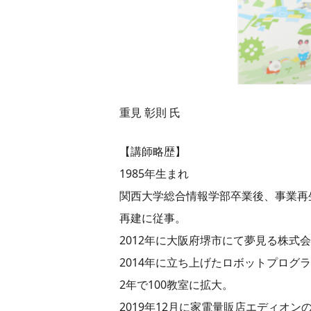
重見 彰則 氏
【講師略歴】
1985年生まれ
関西大学総合情報学部卒業後、事業再
再建に従事。
2012年に大阪府堺市にて夢見る株式
2014年に立ち上げたロボットプログ
2年で100教室に拡大。
2019年12月に家電量販店エディオ