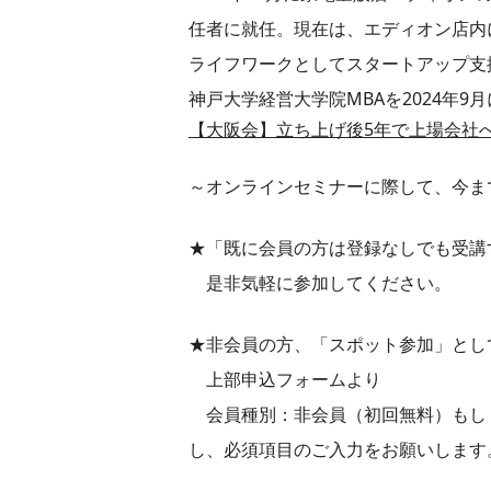
任者に就任。現在は、エディオン店内
ライフワークとしてスタートアップ支
神戸大学経営大学院MBAを2024年9
【大阪会】立ち上げ後5年で上場会社へ
～オンラインセミナーに際して、今ま
★「既に会員の方は登録なしでも受講
是非気軽に参加してください。
★非会員の方、「スポット参加」とし
上部申込フォームより
会員種別：非会員（初回無料）もしくは
し、必須項目のご入力をお願いします