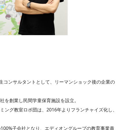
生コンサルタントとして、リーマンショック後の企業の
会社を創業し民間学童保育施設を設立。
ラミング教室ロボ団は、2016年よりフランチャイズ化し、
ンの100%子会社となり、エディオングループの教育事業責