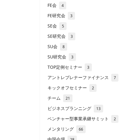
FE会
4
FE研究会
3
SE会
5
SE研究会
3
SU会
8
SU研究会
3
TOP定例セミナー
3
アントレプレナーファイナンス
7
キックオフセミナー
2
チーム
21
ビジネスプランニング
13
ベンチャー型事業承継サミット
2
メンタリング
66
中国会場
28