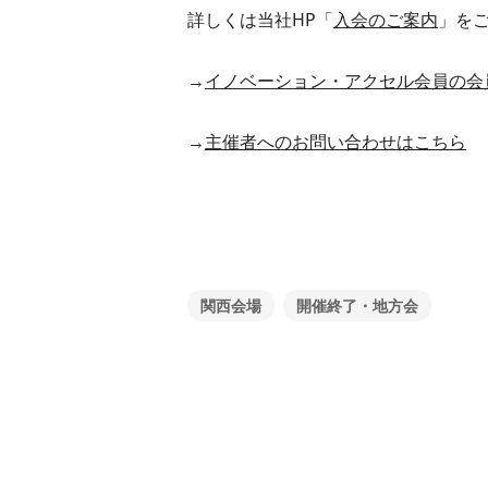
詳しくは当社HP「
入会のご案内
」を
→
イノベーション・アクセル会員の会
→
主催者へのお問い合わせはこちら
関西会場
開催終了・地方会