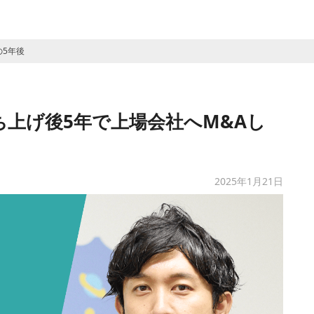
の5年後
ち上げ後5年で上場会社へM&Aし
2025年1月21日