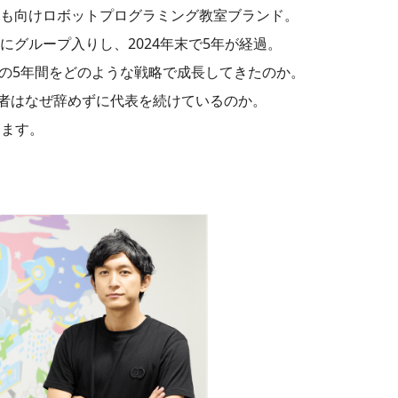
ども向けロボットプログラミング教室ブランド。
にグループ入りし、2024年末で5年が経過。
半の5年間をどのような戦略で成長してきたのか。
者はなぜ辞めずに代表を続けているのか。
します。