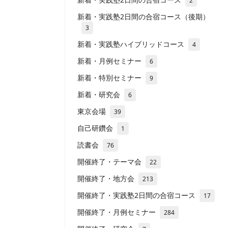
2
新着・実践塾2日間の合宿コース（後期）
3
新着・実践塾ハイブリッドコース
4
新着・月例セミナー
6
新着・特別セミナー
9
新着・研究会
6
東京会場
39
自己研鑽会
1
読書会
76
開催終了・テーマ会
22
開催終了・地方会
213
開催終了・実践塾2日間の合宿コース
17
開催終了・月例セミナー
284