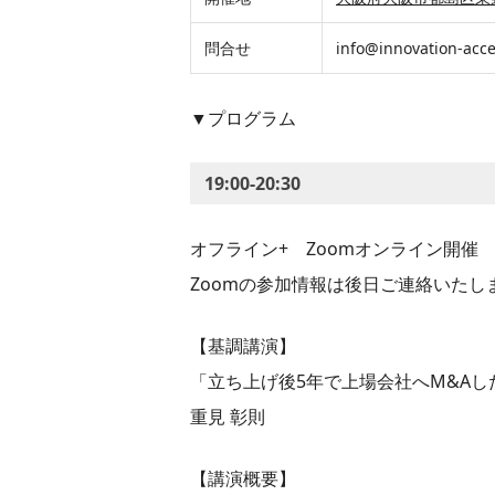
問合せ
info@innovation-acce
▼プログラム
19:00-20:30
オフライン+ Zoomオンライン開催
Zoomの参加情報は後日ご連絡いたし
【基調講演】
「立ち上げ後5年で上場会社へM&Aし
重見 彰則
【講演概要】