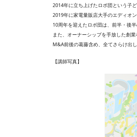
2014年に立ち上げたロボ団という子
2019年に家電量販店大手のエディオン
10周年を迎えたロボ団は、前半・後
また、オーナーシップを手放した創業
M&A前後の葛藤含め、全てさらけ出
【講師写真】