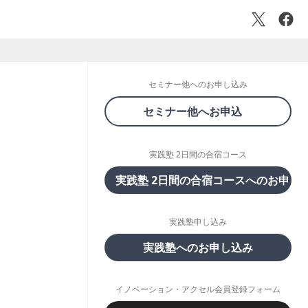
セミナー他へのお申し込み
セミナー他へお申込
実践塾 2日間の合宿コース
実践塾 2日間の合宿コースへのお申し
実践塾申し込み
実践塾へのお申し込み
イノベーション・アクセル会員登録フォーム