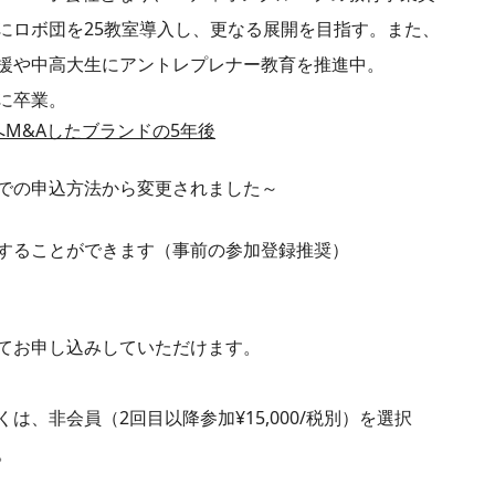
にロボ団を25教室導入し、更なる展開を目指す。また、
援や中高大生にアントレプレナー教育を推進中。
月に卒業。
M&Aしたブランドの5年後
での申込方法から変更されました～
することができます（事前の参加登録推奨）
てお申し込みしていただけます。
、非会員（2回目以降参加¥15,000/税別）を選択
。