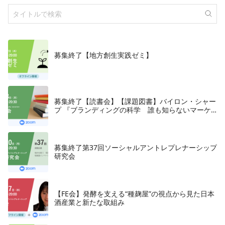
募集終了【地方創生実践ゼミ】
募集終了【読書会】【課題図書】バイロン・シャー
プ 『ブランディングの科学 誰も知らないマーケ
テイングの法則11』朝日新聞出版、2018年
募集終了第37回ソーシャルアントレプレナーシップ
研究会
【FE会】発酵を支える“種麹屋”の視点から見た日本
酒産業と新たな取組み