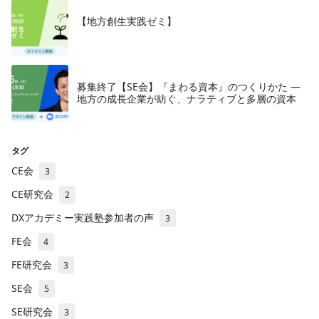
【地方創生実践ゼミ】
募集終了【SE会】『まわる資本』のつくりかた —
地方の成長企業が紡ぐ、ナラティブと多層の資本
タグ
CE会
3
CE研究会
2
DXアカデミー実践塾参加者の声
3
FE会
4
FE研究会
3
SE会
5
SE研究会
3