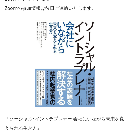
Zoomの参加情報は後日ご連絡いたします。
『ソーシャル･イントラプレナー:会社にいながら未来を変
えられる生き方』