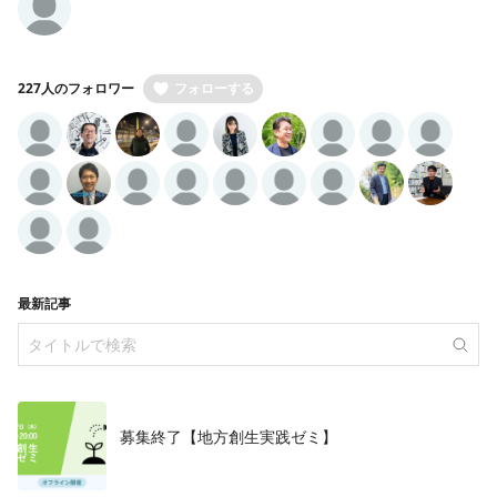
227人のフォロワー
フォローする
最新記事
募集終了【地方創生実践ゼミ】