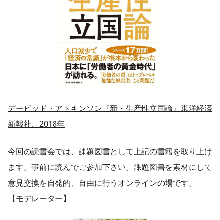
デービッド・アトキンソン『新・生産性立国論』東洋経済
新報社、2018年
今回の読書会では、課題図書として上記の書籍を取り上げ
ます。事前に読んでご参加下さい。課題図書を素材にして
意見交換を自発的、自由に行うオンラインの場です。
【モデレーター】