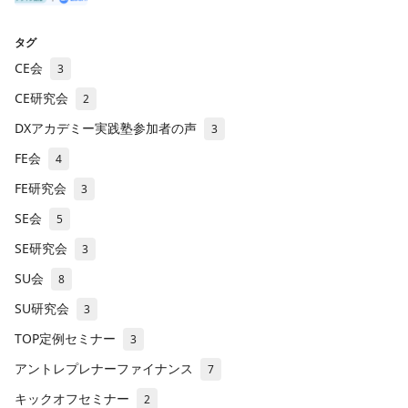
タグ
CE会
3
CE研究会
2
DXアカデミー実践塾参加者の声
3
FE会
4
FE研究会
3
SE会
5
SE研究会
3
SU会
8
SU研究会
3
TOP定例セミナー
3
アントレプレナーファイナンス
7
キックオフセミナー
2