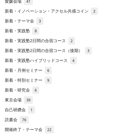
愛媛会場
41
新着・イノベーション・アクセル共感コイン
2
新着・テーマ会
3
新着・実践塾
8
新着・実践塾2日間の合宿コース
2
新着・実践塾2日間の合宿コース（後期）
3
新着・実践塾ハイブリッドコース
4
新着・月例セミナー
6
新着・特別セミナー
9
新着・研究会
6
東京会場
39
自己研鑽会
1
読書会
76
開催終了・テーマ会
22