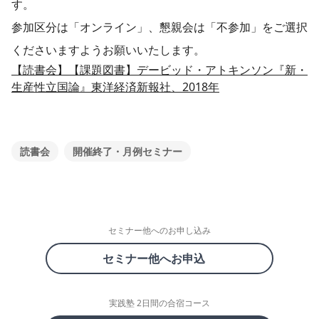
す。
参加区分は「オンライン」、懇親会は「不参加」をご選択
くださいますようお願いいたします。
【読書会】【課題図書】デービッド・アトキンソン『新・
生産性立国論』東洋経済新報社、2018年
読書会
開催終了・月例セミナー
セミナー他へのお申し込み
セミナー他へお申込
実践塾 2日間の合宿コース