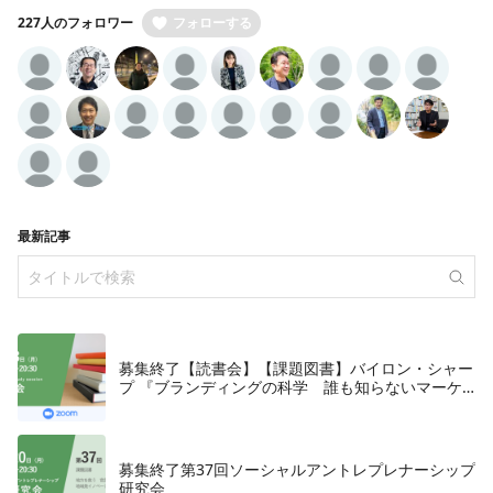
227人のフォロワー
フォローする
最新記事
募集終了【読書会】【課題図書】バイロン・シャー
プ 『ブランディングの科学 誰も知らないマーケ
テイングの法則11』朝日新聞出版、2018年
募集終了第37回ソーシャルアントレプレナーシップ
研究会