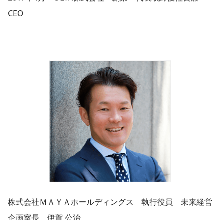
CEO
株式会社ＭＡＹＡホールディングス 執行役員 未来経営
企画室長 伊賀 公治