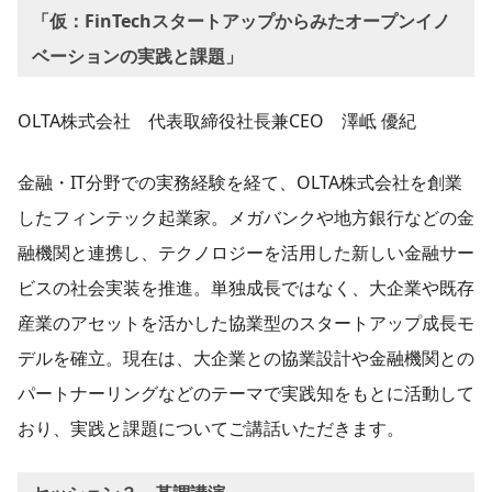
「仮：FinTechスタートアップからみたオープンイノ
ベーションの実践と課題」
OLTA株式会社 代表取締役社長兼CEO 澤岻 優紀
金融・IT分野での実務経験を経て、OLTA株式会社を創業
したフィンテック起業家。メガバンクや地方銀行などの金
融機関と連携し、テクノロジーを活用した新しい金融サー
ビスの社会実装を推進。単独成長ではなく、大企業や既存
産業のアセットを活かした協業型のスタートアップ成長モ
デルを確立。現在は、大企業との協業設計や金融機関との
パートナーリングなどのテーマで実践知をもとに活動して
おり、実践と課題についてご講話いただきます。