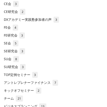
CE会
3
CE研究会
2
DXアカデミー実践塾参加者の声
3
FE会
4
FE研究会
3
SE会
5
SE研究会
3
SU会
8
SU研究会
3
TOP定例セミナー
3
アントレプレナーファイナンス
7
キックオフセミナー
2
チーム
21
ビジネスプランニング
13