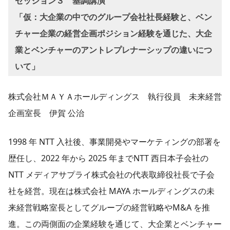
セッション３
基調講演
「仮：大企業の中でのグループ会社社長経験と、ベン
チャー企業の経営企画ポジション経験を通じた、大企
業とベンチャーのアントレプレナーシップの違いにつ
いて」
株式会社ＭＡＹＡホールディングス 執行役員 未来経営
企画室長 伊賀 公治
1998 年 NTT 入社後、事業開発やマーケティングの部署を
歴任し、2022 年から 2025 年までNTT 西日本子会社の
NTT メディアサプライ株式会社の代表取締役社長で子会
社を経営。現在は株式会社 MAYA ホールディングスの未
来経営戦略室長としてグループの経営戦略やM&A を推
進。この両側面の企業経験を通じて、大企業とベンチャー