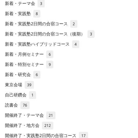
新着・テーマ会
3
新着・実践塾
8
新着・実践塾2日間の合宿コース
2
新着・実践塾2日間の合宿コース（後期）
3
新着・実践塾ハイブリッドコース
4
新着・月例セミナー
6
新着・特別セミナー
9
新着・研究会
6
東京会場
39
自己研鑽会
1
読書会
76
開催終了・テーマ会
21
開催終了・地方会
212
開催終了・実践塾2日間の合宿コース
17