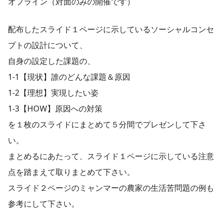
オフライン（対面のみの開催です）
配布したスライド１ページに示しているソーシャルコンセ
プトの設計について、
自身の設定した課題の、
1-1【現状】誰のどんな課題＆原因
1-2【理想】実現したい姿
1-3【HOW】原因への対策
を１枚のスライドにまとめて５分間でプレゼンして下さ
い。
まとめるにあたって、スライド１ページに示している注意
点を踏まえて取りまとめて下さい。
スライド２ページのミャンマーの農家の⽣活苦問題の例も
参考にして下さい。