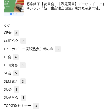
募集終了【読書会】【課題図書】デービッド・アト
キンソン『新・生産性立国論』東洋経済新報社、
2018年
タグ
CE会
3
CE研究会
2
DXアカデミー実践塾参加者の声
3
FE会
4
FE研究会
3
SE会
5
SE研究会
3
SU会
8
SU研究会
3
TOP定例セミナー
3