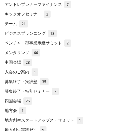
アントレプレナーファイナンス
7
キックオフセミナー
2
チーム
21
ビジネスプランニング
13
ベンチャー型事業承継サミット
2
メンタリング
66
中国会場
28
入会のご案内
1
募集終了・実践塾
35
募集終了・特別セミナー
7
四国会場
25
地方会
1
地方創生スタートアップス・サミット
1
地方創生実践ゼミ
5