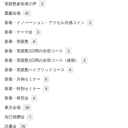
実践塾参加者の声
3
愛媛会場
41
新着・イノベーション・アクセル共感コイン
2
新着・テーマ会
3
新着・実践塾
8
新着・実践塾2日間の合宿コース
2
新着・実践塾2日間の合宿コース（後期）
3
新着・実践塾ハイブリッドコース
4
新着・月例セミナー
6
新着・特別セミナー
9
新着・研究会
6
東京会場
39
自己研鑽会
1
読書会
76