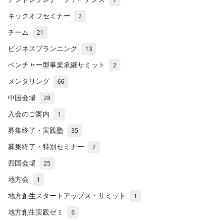
キックオフセミナー
2
チーム
21
ビジネスプランニング
13
ベンチャー型事業承継サミット
2
メンタリング
66
中国会場
28
入会のご案内
1
募集終了・実践塾
35
募集終了・特別セミナー
7
四国会場
25
地方会
1
地方創生スタートアップス・サミット
1
地方創生実践ゼミ
6