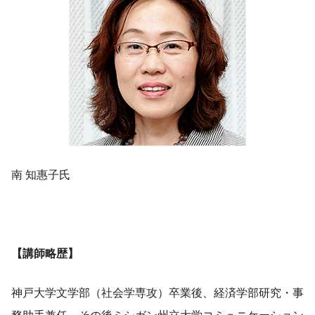
​南 知惠子氏
【講師略歴】
神戸大学文学部（社会学専攻）卒業後、経済学部研究・事
務助手兼任、その後ミシガン州立大学コミュニケーション