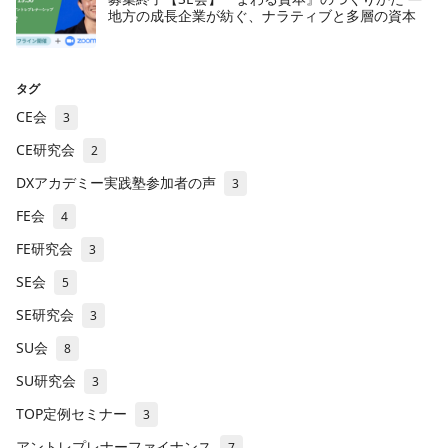
地方の成長企業が紡ぐ、ナラティブと多層の資本
タグ
CE会
3
CE研究会
2
DXアカデミー実践塾参加者の声
3
FE会
4
FE研究会
3
SE会
5
SE研究会
3
SU会
8
SU研究会
3
TOP定例セミナー
3
アントレプレナーファイナンス
7