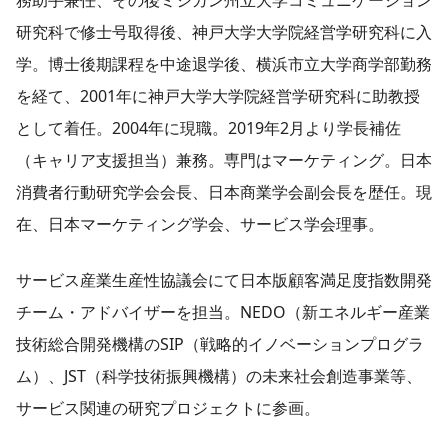
研究科で修士号取得後、神戸大学大学院経営学研究科に入
学。博士後期課程を中途退学後、横浜市立大学商学部勤務
を経て、2001年に神戸大学大学院経営学研究科に助教授
として着任。2004年に現職。2019年2月より学長補佐
（キャリア支援担当）兼務。専門はマーケティング。日本
消費者行動研究学会会長、日本商業学会副会長を歴任。現
在、日本マーケティング学会、サービス学会理事。
サービス産業生産性協議会にて日本版顧客満足度指数開発
チーム・アドバイザーを担当。NEDO（新エネルギー産業
技術総合開発機構のSIP（戦略的イノベーションプログラ
ム）、JST（科学技術振興機構）の未来社会創造事業等、
サービス関連の研究プロジェクトに参画。